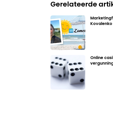
Gerelateerde arti
Marketingf
Kovalenko
Online casi
vergunning