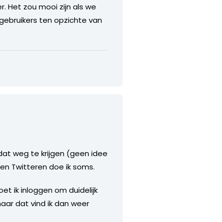
. Het zou mooi zijn als we
 gebruikers ten opzichte van
 dat weg te krijgen (geen idee
 en Twitteren doe ik soms.
et ik inloggen om duidelijk
maar dat vind ik dan weer