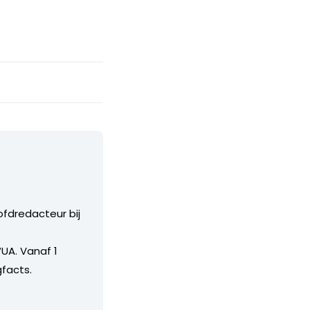
ofdredacteur bij
UA. Vanaf 1
facts.