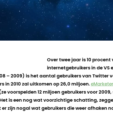
Over twee jaar is 10 procent
internetgebruikers in de VS 
008 – 2009) is het aantal gebruikers van Twitter 
s in 2010 zal uitkomen op 26,0 miljoen.
eMarkete
 (ze voorspelden 12 miljoen gebruikers voor 2009,
Het is een nog wat voorzichtige schatting, zeggen
 er zijn nogal wat gebruikers die weer afhaken n