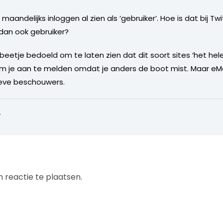
 maandelijks inloggen al zien als ‘gebruiker’. Hoe is dat bij Twi
 dan ook gebruiker?
en beetje bedoeld om te laten zien dat dit soort sites ‘het hel
m je aan te melden omdat je anders de boot mist. Maar eMar
ieve beschouwers.
4
 reactie te plaatsen.