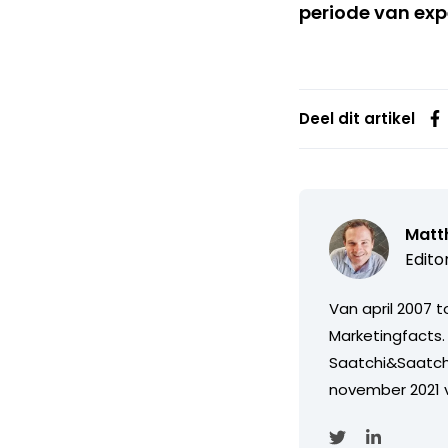
periode van exp
Deel dit artikel
Matth
Edito
Van april 2007 
Marketingfacts. 
Saatchi&Saatch
november 2021 