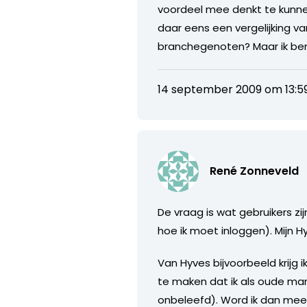
voordeel mee denkt te kunnen 
daar eens een vergelijking v
branchegenoten? Maar ik ben
14 september 2009 om 13:5
René Zonneveld
De vraag is wat gebruikers zi
hoe ik moet inloggen). Mijn 
Van Hyves bijvoorbeeld krijg 
te maken dat ik als oude man 
onbeleefd). Word ik dan mee