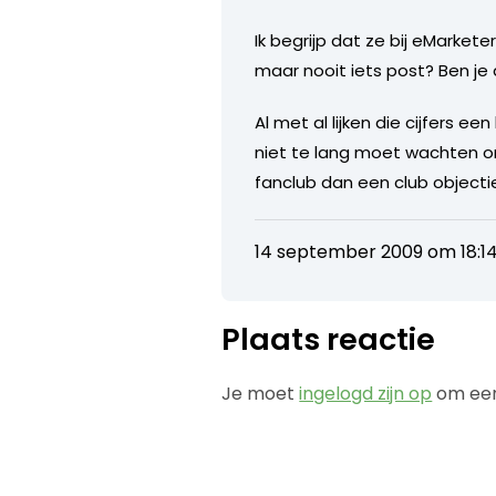
Ik begrijp dat ze bij eMarketer
maar nooit iets post? Ben je
Al met al lijken die cijfers e
niet te lang moet wachten o
fanclub dan een club object
14 september 2009 om 18:1
Plaats reactie
Je moet
ingelogd zijn op
om een