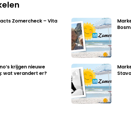
kelen
acts Zomercheck – Vita
Marke
Bosm
no’s krijgen nieuwe
Marke
: wat verandert er?
Stavo