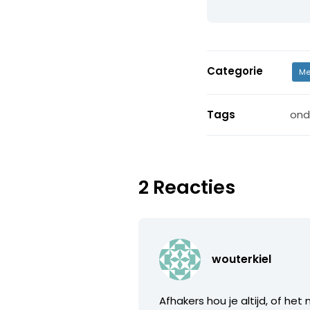
Categorie
Me
Tags
ond
2 Reacties
wouterkiel
Afhakers hou je altijd, of het