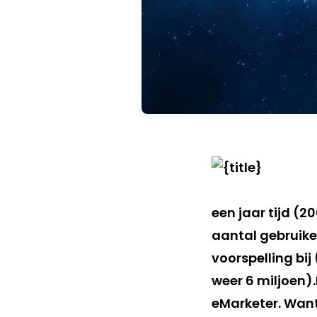
een jaar tijd (2
aantal gebruiker
voorspelling bij
weer 6 miljoen).
eMarketer. Want