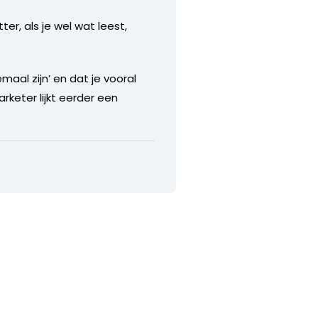
tter, als je wel wat leest,
emaal zijn’ en dat je vooral
keter lijkt eerder een