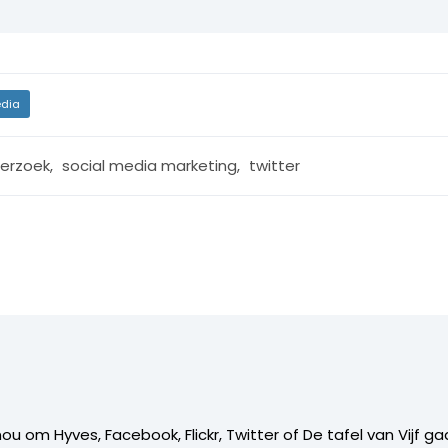
dia
erzoek
,
social media marketing
,
twitter
 nou om Hyves, Facebook, Flickr, Twitter of De tafel van Vijf ga