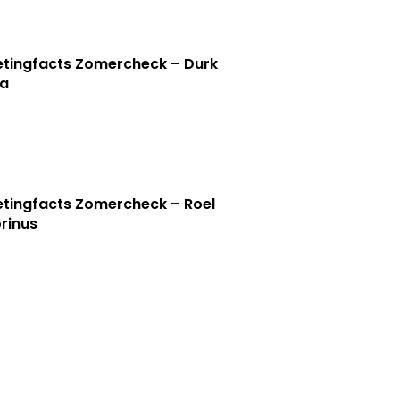
tingfacts Zomercheck – Durk
a
tingfacts Zomercheck – Roel
rinus