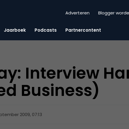
Adverteren
Blogger word
Jaarboek
Podcasts
Partnercontent
y: Interview Ha
ed Business)
eptember 2009, 07:13