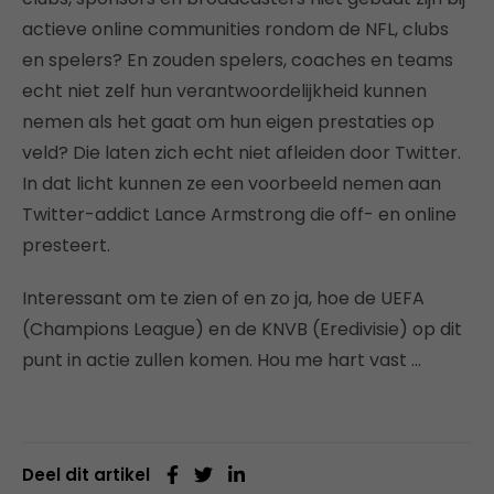
actieve online communities rondom de NFL, clubs
en spelers? En zouden spelers, coaches en teams
echt niet zelf hun verantwoordelijkheid kunnen
nemen als het gaat om hun eigen prestaties op
veld? Die laten zich echt niet afleiden door Twitter.
In dat licht kunnen ze een voorbeeld nemen aan
Twitter-addict Lance Armstrong die off- en online
presteert.
Interessant om te zien of en zo ja, hoe de UEFA
(Champions League) en de KNVB (Eredivisie) op dit
punt in actie zullen komen. Hou me hart vast …
Deel dit artikel