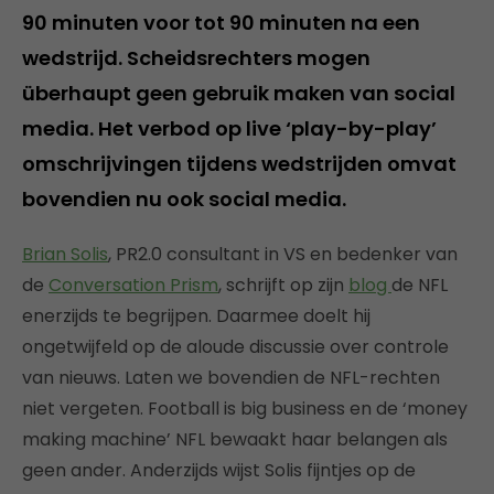
90 minuten voor tot 90 minuten na een
wedstrijd. Scheidsrechters mogen
überhaupt geen gebruik maken van social
media. Het verbod op live ‘play-by-play’
omschrijvingen tijdens wedstrijden omvat
bovendien nu ook social media.
Brian Solis
, PR2.0 consultant in VS en bedenker van
de
Conversation Prism
, schrijft op zijn
blog
de NFL
enerzijds te begrijpen. Daarmee doelt hij
ongetwijfeld op de aloude discussie over controle
van nieuws. Laten we bovendien de NFL-rechten
niet vergeten. Football is big business en de ‘money
making machine’ NFL bewaakt haar belangen als
geen ander. Anderzijds wijst Solis fijntjes op de