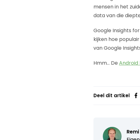
mensen in het zui
data van die diepte
Google Insights for
kijken hoe populair
van Google Insight
Hmm… De
Android
Deel dit artikel
Remi
Eigen