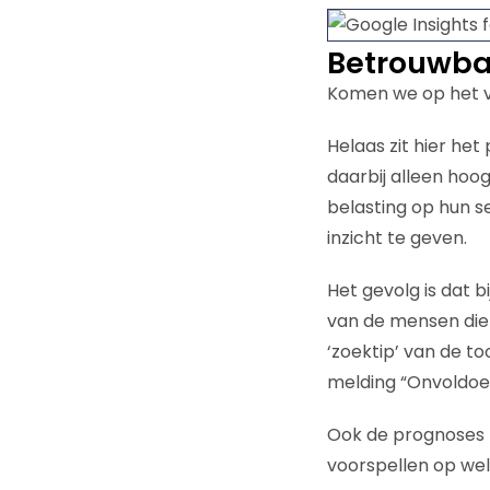
Betrouwbaa
Komen we op het vo
Helaas zit hier he
daarbij alleen ho
belasting op hun s
inzicht te geven.
Het gevolg is dat 
van de mensen die 
‘zoektip’ van de to
melding “Onvoldoe
Ook de prognoses l
voorspellen op welk