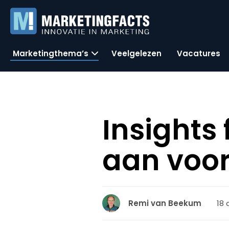
Marketingthema’s
Veelgelezen
Vacatures
Insights
aan voor
18 
Remi van Beekum