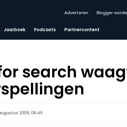
Adverteren
Blogger word
Jaarboek
Podcasts
Partnercontent
 for search waag
spellingen
augustus 2009, 06:45