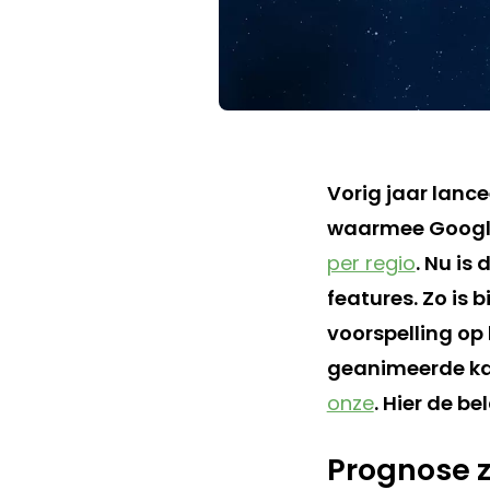
Vorig jaar lance
waarmee Goog
per regio
. Nu is
features. Zo is 
voorspelling op 
geanimeerde kaa
onze
. Hier de be
Prognose 