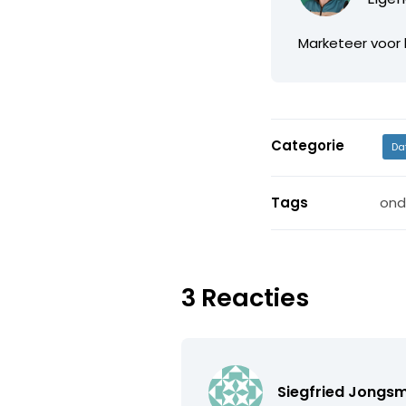
Marketeer voor 
Categorie
Da
Tags
ond
3 Reacties
Siegfried Jongs