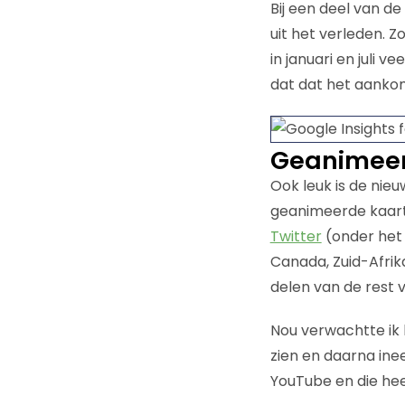
Bij een deel van 
uit het verleden. Zo
in januari en juli 
dat dat het aankome
Geanimeer
Ook leuk is de nieu
geanimeerde kaart. 
Twitter
(onder het k
Canada, Zuid-Afrika
delen van de rest
Nou verwachtte ik 
zien en daarna ine
YouTube en die hee