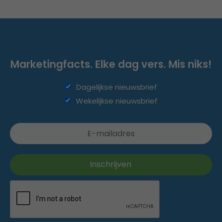
Marketingfacts. Elke dag vers. Mis niks!
Dagelijkse nieuwsbrief
Wekelijkse nieuwsbrief