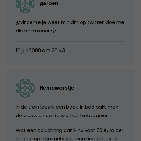
gerben
@vincente je weet m’n dm op twitter, doe me
die beta maar 🙂
16 juli 2009 om 20:43
Hemaworstje
in de trein lees ik een boek, in bed pakt men
de vrouw en op de w.c. het toiletpapier.
Wat een opluchting dat ik nu voor 50 euro per
maand op mijn mobieltje een herhaling van