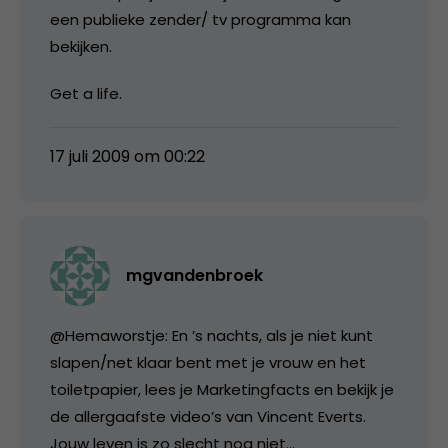
een publieke zender/ tv programma kan
bekijken.
Get a life.
17 juli 2009 om 00:22
mgvandenbroek
@Hemaworstje: En ’s nachts, als je niet kunt
slapen/net klaar bent met je vrouw en het
toiletpapier, lees je Marketingfacts en bekijk je
de allergaafste video’s van Vincent Everts.
Jouw leven is zo slecht nog niet…