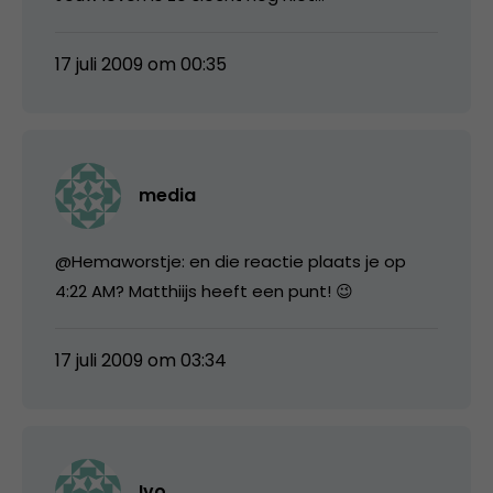
17 juli 2009 om 00:35
media
@Hemaworstje: en die reactie plaats je op
4:22 AM? Matthiijs heeft een punt! 😉
17 juli 2009 om 03:34
Ivo