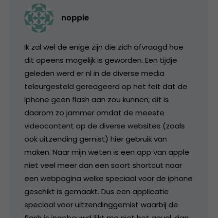
noppie
Ik zal wel de enige zijn die zich afvraagd hoe
dit opeens mogelijk is geworden. Een tijdje
geleden werd er nl in de diverse media
teleurgesteld gereageerd op het feit dat de
Iphone geen flash aan zou kunnen; dit is
daarom zo jammer omdat de meeste
videocontent op de diverse websites (zoals
ook uitzending gemist) hier gebruik van
maken. Naar mijn weten is een app van apple
niet veel meer dan een soort shortcut naar
een webpagina welke speciaal voor de iphone
geschikt is gemaakt. Dus een applicatie
speciaal voor uitzendinggemist waarbij de
flash is ingebouwd lijkt me niet het geval, dan