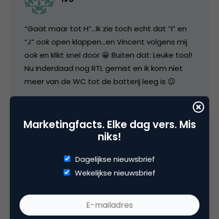
“Gaat maar tot H”…Ik zie toch echt dat “I” en
“J” ook open klappen…en Vincent volgens mij
ook en klikt snel door 😀 Buiten dat: Leuke tool!
Nu inderdaad nog RTL gemist en ik kom niet
meer van de WC tot de batterij leeg is 😉
17 juli 2009 om 05:11
Marketingfacts. Elke dag vers. Mis
niks!
Dagelijkse nieuwsbrief
Wouter Boon
Wekelijkse nieuwsbrief
Ik hoop dat die app gebruiksvriendelijker is dan
de reguliere website, want die zuigt echt zo