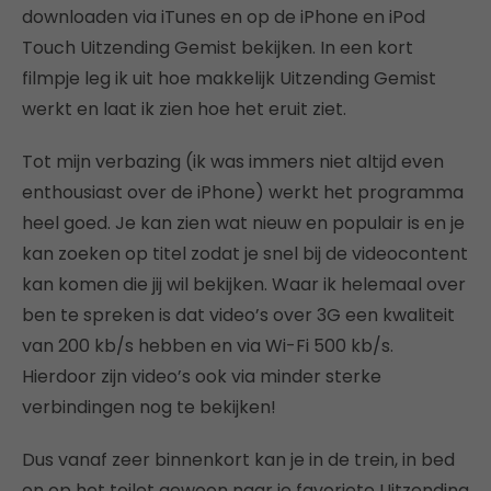
downloaden via iTunes en op de iPhone en iPod
Touch Uitzending Gemist bekijken. In een kort
filmpje leg ik uit hoe makkelijk Uitzending Gemist
werkt en laat ik zien hoe het eruit ziet.
Tot mijn verbazing (ik was immers niet altijd even
enthousiast over de iPhone) werkt het programma
heel goed. Je kan zien wat nieuw en populair is en je
kan zoeken op titel zodat je snel bij de videocontent
kan komen die jij wil bekijken. Waar ik helemaal over
ben te spreken is dat video’s over 3G een kwaliteit
van 200 kb/s hebben en via Wi-Fi 500 kb/s.
Hierdoor zijn video’s ook via minder sterke
verbindingen nog te bekijken!
Dus vanaf zeer binnenkort kan je in de trein, in bed
en op het toilet gewoon naar je favoriete Uitzending