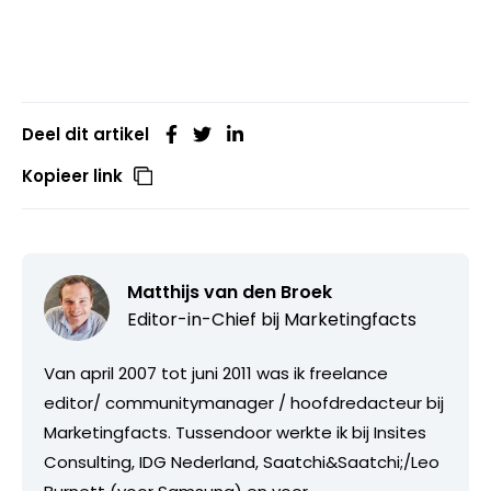
Deel dit artikel
Kopieer link
Matthijs van den Broek
Editor-in-Chief bij
Marketingfacts
Van april 2007 tot juni 2011 was ik freelance
editor/ communitymanager / hoofdredacteur bij
Marketingfacts. Tussendoor werkte ik bij Insites
Consulting, IDG Nederland, Saatchi&Saatchi;/Leo