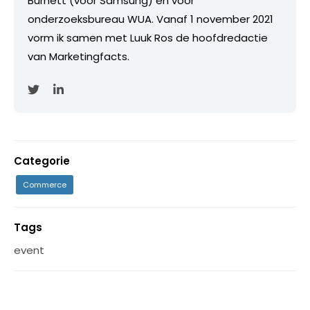
Burnett (voor Samsung) en voor
onderzoeksbureau WUA. Vanaf 1 november 2021
vorm ik samen met Luuk Ros de hoofdredactie
van Marketingfacts.
Categorie
Commerce
Tags
event