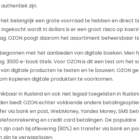
authentiek zijn.
s het belangrijk een grote voorraad te hebben en direct t
ingekocht wordt in dollars is er een groot risico op koer
 laag. OZON poogt daarom het assortiment beheersbaar t
 begonnen met het aanbieden van digitale boeken. Men h
g. 3000 e-book titels. Voor OZON is dit een test om het 
van digitale producten te testen en te bouwen. OZON ge
om kopieren digitale produkten te voorkomen.
hikbaar in Rusland en ook niet legaal toegelaten in Rusla
den biedt OZON echter voldoende andere betalingsopti
sfer via bank en post, WebMoney, Yandex Money, SMS bet
telefoonrekening en credit card betalingen. De populaire
zijn cash bij aflevering (80%) en transfer via bank en po
zijn te verwaarlozen.