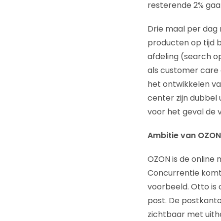
resterende 2% gaat
Drie maal per dag 
producten op tijd 
afdeling (search o
als customer care 
het ontwikkelen v
center zijn dubbel 
voor het geval de va
Ambitie van OZON
OZON is de online 
Concurrentie komt n
voorbeeld. Otto is
post. De postkanto
zichtbaar met uith