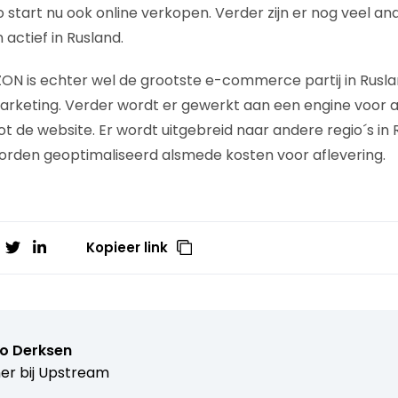
o start nu ook online verkopen. Verder zijn er nog veel an
actief in Rusland.
ZON is echter wel de grootste e-commerce partij in Rusla
 marketing. Verder wordt er gewerkt aan een engine voor
t de website. Er wordt uitgebreid naar andere regio´s in 
worden geoptimaliseerd alsmede kosten voor aflevering.
Kopieer link
o Derksen
er bij
Upstream