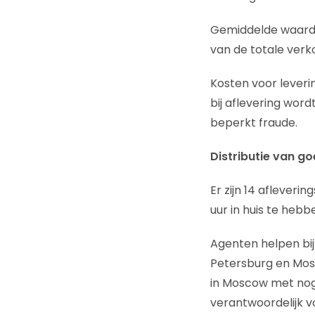
Gemiddelde waarde 
van de totale verk
Kosten voor leverin
bij aflevering wor
beperkt fraude.
Distributie van g
Er zijn 14 afleveri
uur in huis te heb
Agenten helpen bij
Petersburg en Mos
in Moscow met nog 
verantwoordelijk v