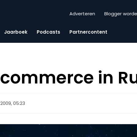
Adverteren
Blogger word
Jaarboek
Podcasts
Partnercontent
-commerce in R
i 2009, 05:23