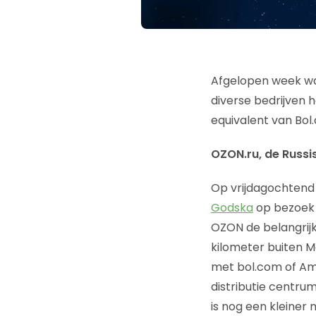
Afgelopen week wa
diverse bedrijven
equivalent van Bo
OZON.ru, de Russi
Op vrijdagochtend 
Godska
op bezoek 
OZON de belangrijk
kilometer buiten M
met bol.com of Ama
distributie centru
is nog een kleiner