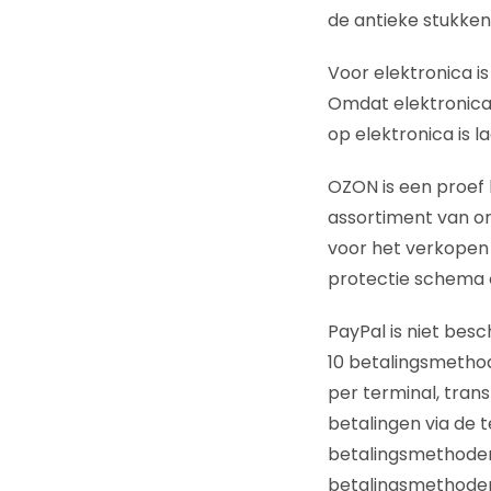
de antieke stukken 
Voor elektronica i
Omdat elektronica 
op elektronica is
OZON is een proef
assortiment van on
voor het verkopen 
protectie schema 
PayPal is niet besc
10 betalingsmetho
per terminal, tran
betalingen via de 
betalingsmethoden 
betalingsmethoden 