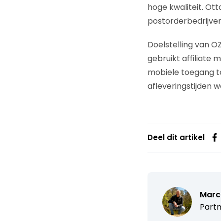
hoge kwaliteit. Ott
postorderbedrijven 
Doelstelling van O
gebruikt affiliate
mobiele toegang to
afleveringstijden 
Deel dit artikel
Marc
Partn