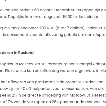
van een order is 60 dollars. December verkopen zijn on
oop. Dagelijks komen er ongeveer 5000 orders binnen.
g zijn laag, ongeveer 200 RUB (6 tot 7 dollars). Indien er 
dt de consument voor de aflevering gebeld om een afspra
oederen in Rusland
ngsopties. In Moscow en St. Petersburg het is mogelijk de 
ben. Elektronica kan dezelfde dag worden afgeleverd in M
 het afleveren van producten in de grootste steden van Ru
cow zijn er 40 afhaalpunten voor consumenten. Van alle
eens 2% in de directe omgebing van Moscow. St. Petersb
oor 17% van de verkopen en 26% gaat naar de rest van Ru