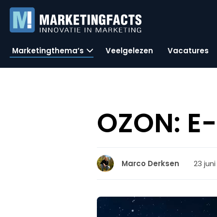
Marketingthema’s
Veelgelezen
Vacatures
OZON: E
23 jun
Marco Derksen