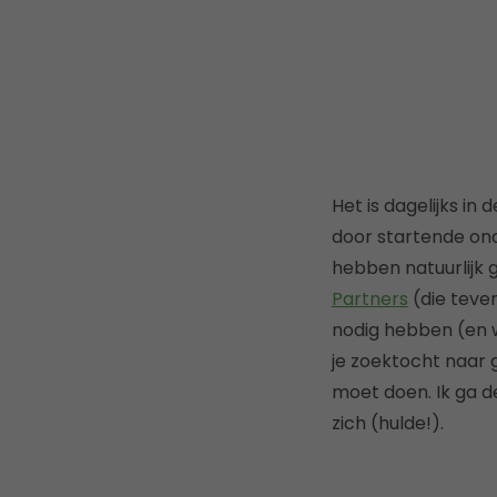
Het is dagelijks in
door startende on
hebben natuurlijk 
Partners
(die teven
nodig hebben (en w
je zoektocht naar 
moet doen. Ik ga d
zich (hulde!).