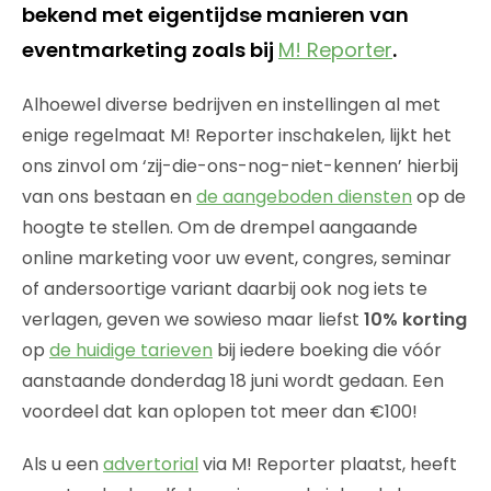
bekend met eigentijdse manieren van
eventmarketing zoals bij
M! Reporter
.
Alhoewel diverse bedrijven en instellingen al met
enige regelmaat M! Reporter inschakelen, lijkt het
ons zinvol om ‘zij-die-ons-nog-niet-kennen’ hierbij
van ons bestaan en
de aangeboden diensten
op de
hoogte te stellen. Om de drempel aangaande
online marketing voor uw event, congres, seminar
of andersoortige variant daarbij ook nog iets te
verlagen, geven we sowieso maar liefst
10% korting
op
de huidige tarieven
bij iedere boeking die vóór
aanstaande donderdag 18 juni wordt gedaan. Een
voordeel dat kan oplopen tot meer dan €100!
Als u een
advertorial
via M! Reporter plaatst, heeft