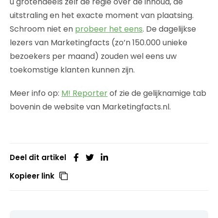
u grotendeels zelf de regie over de inhoud, de
uitstraling en het exacte moment van plaatsing.
Schroom niet en
probeer het eens
. De dagelijkse
lezers van Marketingfacts (zo’n 150.000 unieke
bezoekers per maand) zouden wel eens uw
toekomstige klanten kunnen zijn.
Meer info op:
M! Reporter
of zie de gelijknamige tab
bovenin de website van Marketingfacts.nl.
Deel dit artikel
Kopieer link