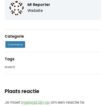
M! Reporter
Website
Categorie
Commerce
Tags
event
Plaats reactie
Je moet
ingelogd zijn op
om een reactie te