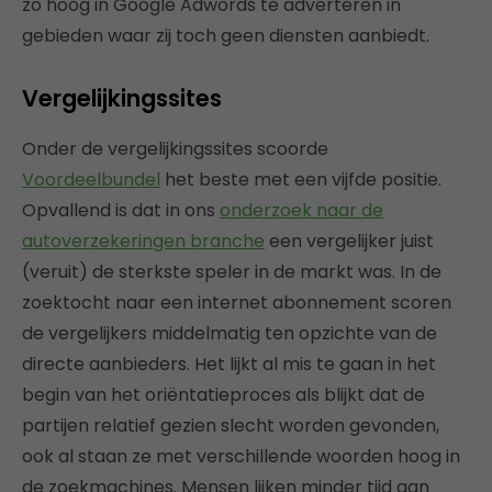
zo hoog in Google Adwords te adverteren in
gebieden waar zij toch geen diensten aanbiedt.
Vergelijkingssites
Onder de vergelijkingssites scoorde
Voordeelbundel
het beste met een vijfde positie.
Opvallend is dat in ons
onderzoek naar de
autoverzekeringen branche
een vergelijker juist
(veruit) de sterkste speler in de markt was. In de
zoektocht naar een internet abonnement scoren
de vergelijkers middelmatig ten opzichte van de
directe aanbieders. Het lijkt al mis te gaan in het
begin van het oriëntatieproces als blijkt dat de
partijen relatief gezien slecht worden gevonden,
ook al staan ze met verschillende woorden hoog in
de zoekmachines. Mensen lijken minder tijd aan