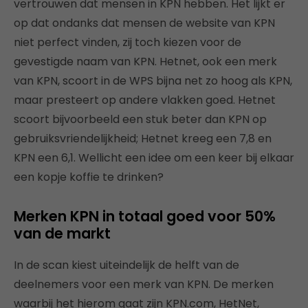
vertrouwen dat mensen in KPN hebben. Het lijkt er
op dat ondanks dat mensen de website van KPN
niet perfect vinden, zij toch kiezen voor de
gevestigde naam van KPN. Hetnet, ook een merk
van KPN, scoort in de WPS bijna net zo hoog als KPN,
maar presteert op andere vlakken goed. Hetnet
scoort bijvoorbeeld een stuk beter dan KPN op
gebruiksvriendelijkheid; Hetnet kreeg een 7,8 en
KPN een 6,1. Wellicht een idee om een keer bij elkaar
een kopje koffie te drinken?
Merken KPN in totaal goed voor 50%
van de markt
In de scan kiest uiteindelijk de helft van de
deelnemers voor een merk van KPN. De merken
waarbij het hierom gaat zijn KPN.com, HetNet,