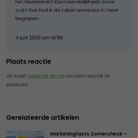
het Nederlands? Klantvriendelijkheids Score
o.i.d.? Dan had ik die tabel tenminste in 1 keer
begrepen.
4 juni 2009 om 16:56
Plaats reactie
Je moet
ingelogd zijn op
om een reactie te
plaatsen.
Gerelateerde artikelen
Marketingfacts Zomercheck –