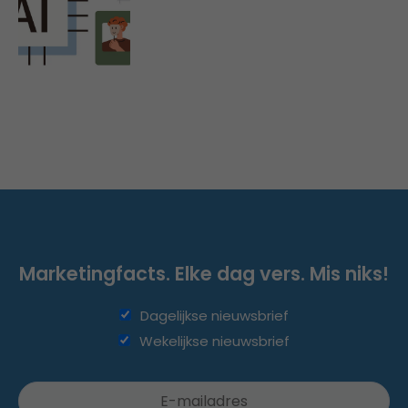
Marketingfacts. Elke dag vers. Mis niks!
Dagelijkse nieuwsbrief
Wekelijkse nieuwsbrief