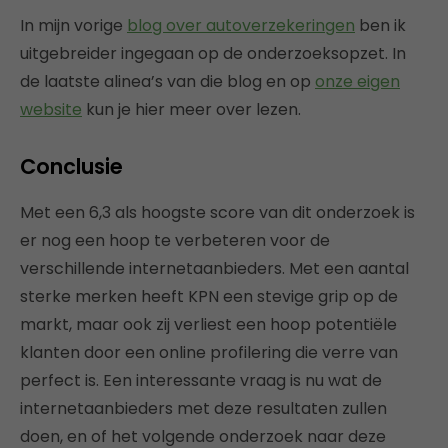
In mijn vorige
blog over autoverzekeringen
ben ik
uitgebreider ingegaan op de onderzoeksopzet. In
de laatste alinea’s van die blog en op
onze eigen
website
kun je hier meer over lezen.
Conclusie
Met een 6,3 als hoogste score van dit onderzoek is
er nog een hoop te verbeteren voor de
verschillende internetaanbieders. Met een aantal
sterke merken heeft KPN een stevige grip op de
markt, maar ook zij verliest een hoop potentiële
klanten door een online profilering die verre van
perfect is. Een interessante vraag is nu wat de
internetaanbieders met deze resultaten zullen
doen, en of het volgende onderzoek naar deze