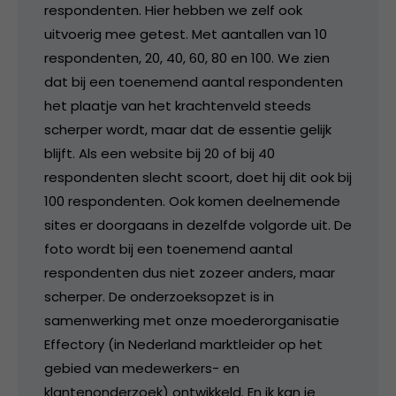
respondenten. Hier hebben we zelf ook
uitvoerig mee getest. Met aantallen van 10
respondenten, 20, 40, 60, 80 en 100. We zien
dat bij een toenemend aantal respondenten
het plaatje van het krachtenveld steeds
scherper wordt, maar dat de essentie gelijk
blijft. Als een website bij 20 of bij 40
respondenten slecht scoort, doet hij dit ook bij
100 respondenten. Ook komen deelnemende
sites er doorgaans in dezelfde volgorde uit. De
foto wordt bij een toenemend aantal
respondenten dus niet zozeer anders, maar
scherper. De onderzoeksopzet is in
samenwerking met onze moederorganisatie
Effectory (in Nederland marktleider op het
gebied van medewerkers- en
klantenonderzoek) ontwikkeld. En ik kan je