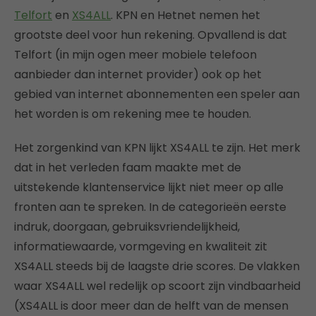
Telfort
en
XS4ALL
. KPN en Hetnet nemen het
grootste deel voor hun rekening. Opvallend is dat
Telfort (in mijn ogen meer mobiele telefoon
aanbieder dan internet provider) ook op het
gebied van internet abonnementen een speler aan
het worden is om rekening mee te houden.
Het zorgenkind van KPN lijkt XS4ALL te zijn. Het merk
dat in het verleden faam maakte met de
uitstekende klantenservice lijkt niet meer op alle
fronten aan te spreken. In de categorieën eerste
indruk, doorgaan, gebruiksvriendelijkheid,
informatiewaarde, vormgeving en kwaliteit zit
XS4ALL steeds bij de laagste drie scores. De vlakken
waar XS4ALL wel redelijk op scoort zijn vindbaarheid
(XS4ALL is door meer dan de helft van de mensen