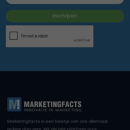
Marketingfacts is een beetje van ons allemaal,
iedere dag vers. Wij zijn hét platform voor