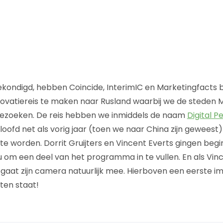
ondigd, hebben Coincide, InterimIC en Marketingfacts b
ovatiereis te maken naar Rusland waarbij we de steden 
ezoeken. De reis hebben we inmiddels de naam
Digital P
oofd net als vorig jaar (toen we naar China zijn geweest
te worden. Dorrit Gruijters en Vincent Everts gingen be
 om een deel van het programma in te vullen. En als Vin
 gaat zijn camera natuurlijk mee. Hierboven een eerste i
ten staat!