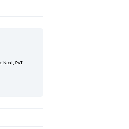
elNext, RvT