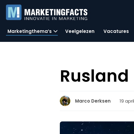
Marketingthema’s
Veelgelezen
Vacatures
Rusland 
19 apri
Marco Derksen