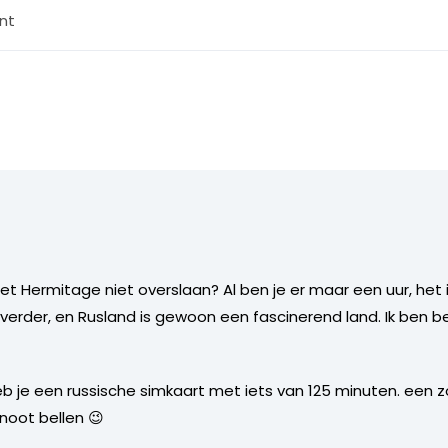
nt
 het Hermitage niet overslaan? Al ben je er maar een uur, het
d verder, en Rusland is gewoon een fascinerend land. Ik ben 
heb je een russische simkaart met iets van 125 minuten. een zo
noot bellen 😉