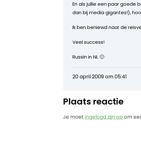
En als jullie een paar goede be
dan bij media gigantes!), ho
Ik ben beniewd naar de reisv
Veel success!
Russin in NL 🙂
20 april 2009 om 05:41
Plaats reactie
Je moet
ingelogd zijn op
om een