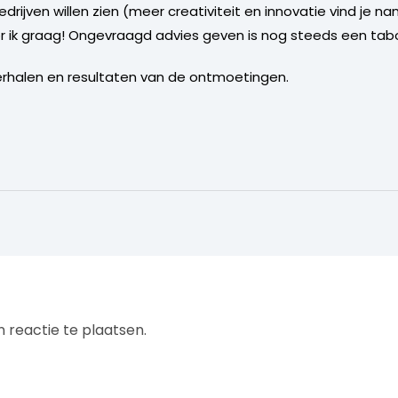
drijven willen zien (meer creativiteit en innovatie vind je name
or ik graag! Ongevraagd advies geven is nog steeds een tabo
erhalen en resultaten van de ontmoetingen.
 reactie te plaatsen.