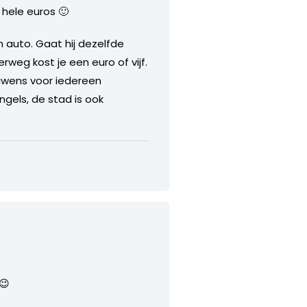
 hele euros 🙂
en auto. Gaat hij dezelfde
erweg kost je een euro of vijf.
ouwens voor iedereen
ngels, de stad is ook
😉