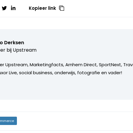
Kopieer link
o Derksen
er bij
Upstream
er Upstream, Marketingfacts, Arnhem Direct, SportNext, Trav
xor Live, social business, onderwijs, fotografie en vader!
mmerce