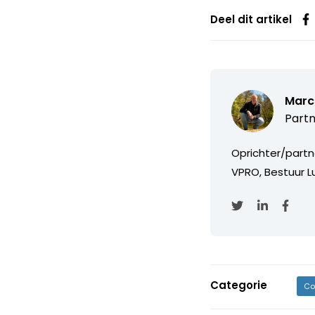
Deel dit artikel
Marc
Partn
Oprichter/partn
VPRO, Bestuur Lu
Categorie
Co