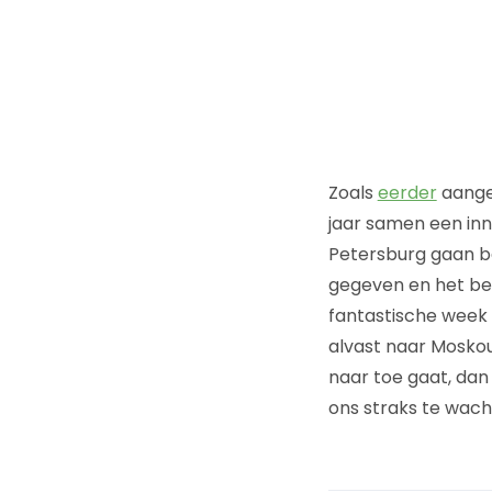
Zoals
eerder
aangek
jaar samen een inn
Petersburg gaan b
gegeven en het bel
fantastische week 
alvast naar Moskou
naar toe gaat, dan
ons straks te wach