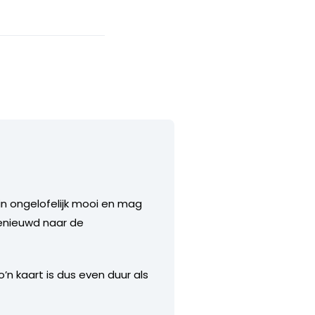
 in ongelofelijk mooi en mag
benieuwd naar de
’n kaart is dus even duur als