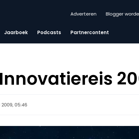
Adverteren
Blogger word
Jaarboek
Podcasts
Partnercontent
Innovatiereis 2
l 2009, 05:46