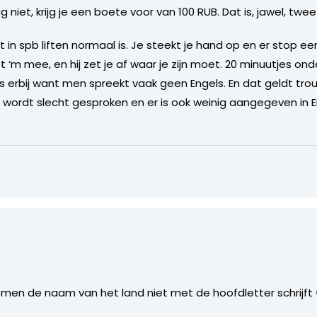
niet, krijg je een boete voor van 100 RUB. Dat is, jawel, twee
at in spb liften normaal is. Je steekt je hand op en er stop e
et ‘m mee, en hij zet je af waar je zijn moet. 20 minuutjes ond
 erbij want men spreekt vaak geen Engels. En dat geldt tr
 wordt slecht gesproken en er is ook weinig aangegeven in E
 men de naam van het land niet met de hoofdletter schrijft 