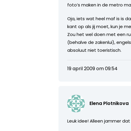
foto’s maken in de metro mag 
Oja, iets wat heel maf is is d
kant op als jij moet, kun je m
Zou het wel doen met een rus
(behalve de zakenlui), engels
absoluut niet toeristisch.
19 april 2009 om 09:54
Elena Plotnikova
Leuk idee! Alleen jammer dat