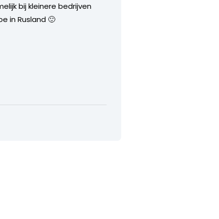
lijk bij kleinere bedrijven
e in Rusland 🙂