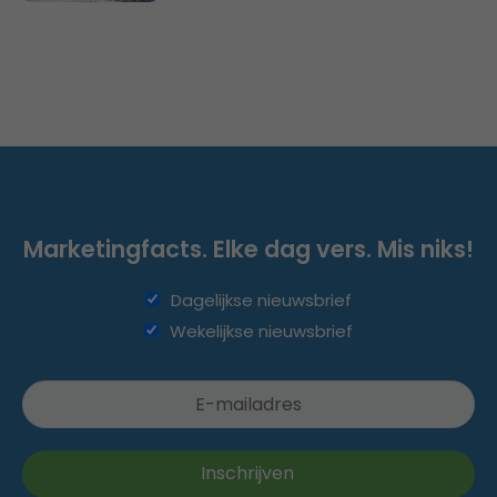
Marketingfacts. Elke dag vers. Mis niks!
Dagelijkse nieuwsbrief
Wekelijkse nieuwsbrief