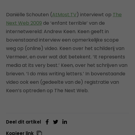
Daniëlle Schouten (
AtMost.TV
) interviewt op
The
Next Web 2009
de ‘enfant terrible’ van de
internetwereld: Andrew Keen. Keen geeft in
bovenstaand interview een opmerkelijke scope
weg op (online) video. Keen over het schilderij van
Vermeer, en over wat dat betekent. ‘It represents
media at its very best.’ Keen, over het schrijven van
brieven. ‘I do miss writing letters.’ In bovenstaande
video ook een (gedeelte van de) registratie van
Keen’s optreden op The Next Web.
Deel dit artikel
Kopieer link