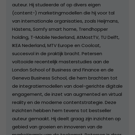
auteur. Hij studeerde af op divers eigen
(content-) marketingmodellen die hij voor tal
van internationale organisaties, zoals Heijmans,
Hästens, Somfy smart home, Trendhopper
holding, T-Mobile Nederland, AtMostTV, TU Delft,
IKEA Nederland, MTV Europe en Coolcat,
succesvol in de praktijk bracht. Petersen
voltooide recentelijk masterstudies aan de
London School of Business and Finance en de
Geneva Business School, die hem brachten tot
de integratiemodellen van doel-gerichte digitale
engagement, de inzet van augmented en virtual
reality en de moderne contentstrategie. Deze
inzichten hebben hem tevens tot bestseller
auteur gemaakt. Hij deelt graag zijn inzichten op
gebied van groeien en innoveren van de
marketingmix van de toekomst. Petersen is door