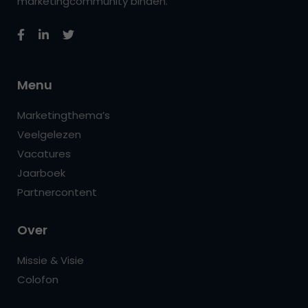
marketingcommunity binden.
Menu
Marketingthema’s
Veelgelezen
Vacatures
Jaarboek
Partnercontent
Over
Missie & Visie
Colofon