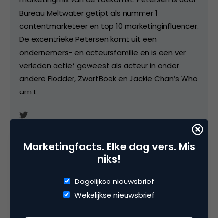
Bureau Meltwater getipt als nummer 1
contentmarketeer en top 10 marketinginfluencer.
De excentrieke Petersen komt uit een
ondernemers- en acteursfamilie en is een ver
verleden actief geweest als acteur in onder
andere Flodder, ZwartBoek en Jackie Chan’s Who
am I.
Marketingfacts. Elke dag vers. Mis
niks!
Categorie
Dagelijkse nieuwsbrief
Media
Wekelijkse nieuwsbrief
Tags