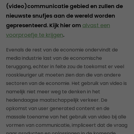
(video)communicatie gebied en zullen de
nieuwste snufjes aan de wereld worden
gepresenteerd. Kijk hier om
alvast een
voorproefje te krijgen
.
Evenals de rest van de economie ondervindt de
media industrie last van de economische
teruggang, echter in feite zou de toekomst er veel
rooskleuriger uit moeten zien dan die van andere
sectoren van de economie. Het gebruik van video is
namelijk niet meer weg te denken in het
hedendaagse maatschappelijk verkeer. De
opkomst van user generated content en de
massale toename van het gebruik van video bij alle
vormen van communicatie, impliceert dat de vraag
naar producten en oplossingen in de komende