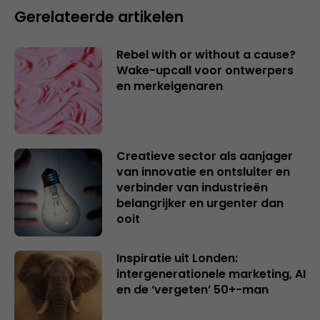
Gerelateerde artikelen
Rebel with or without a cause?
Wake-upcall voor ontwerpers
en merkeigenaren
Creatieve sector als aanjager
van innovatie en ontsluiter en
verbinder van industrieën
belangrijker en urgenter dan
ooit
Inspiratie uit Londen:
intergenerationele marketing, AI
en de ‘vergeten’ 50+-man