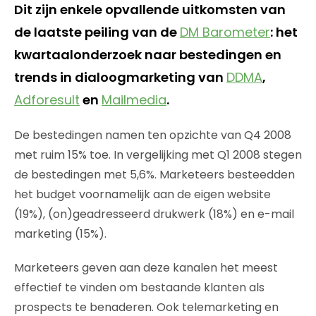
Dit zijn enkele opvallende uitkomsten van
de laatste peiling van de
DM Barometer
: het
kwartaalonderzoek naar bestedingen en
trends in dialoogmarketing van
DDMA
,
Adforesult
en
Mailmedia
.
De bestedingen namen ten opzichte van Q4 2008
met ruim 15% toe. In vergelijking met Q1 2008 stegen
de bestedingen met 5,6%. Marketeers besteedden
het budget voornamelijk aan de eigen website
(19%), (on)geadresseerd drukwerk (18%) en e-mail
marketing (15%).
Marketeers geven aan deze kanalen het meest
effectief te vinden om bestaande klanten als
prospects te benaderen. Ook telemarketing en