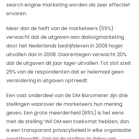
search engine marketing worden als zeer effectief
ervaren.
Meer dan de helft van de marketeers (55%)
verwacht dat de uitgaven aan dialoogmarketing
door het Nederlands bedrijfsleven in 2009 hoger
uitvallen dan in 2008. Daarentegen verwacht 20%
dat de uitgaven dit jaar lager uitvallen. Tot slot stelt
25% van de respondenten dat er helemaal geen
verandering in uitgaven optreedt.
Een vast onderdeel van de DM Barometer zijn drie
stellingen waarover de marketeers hun mening
geven. Een grote meerderheid (85%) is het eens
met de stelling ‘Wil DM een toekomst hebben, dan
is een transparant privacybeleid in elke organisatie
onontbeerlijk’. Ook bij de stelling ‘In tijden van