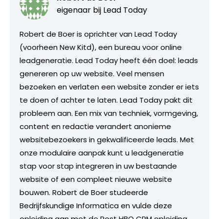
eigenaar bij
Lead Today
Robert de Boer is oprichter van Lead Today
(voorheen New Kitd), een bureau voor online
leadgeneratie. Lead Today heeft één doel: leads
genereren op uw website. Veel mensen
bezoeken en verlaten een website zonder er iets
te doen of achter te laten. Lead Today pakt dit
probleem aan. Een mix van techniek, vormgeving,
content en redactie verandert anonieme
websitebezoekers in gekwalificeerde leads. Met
onze modulaire aanpak kunt u leadgeneratie
stap voor stap integreren in uw bestaande
website of een compleet nieuwe website
bouwen. Robert de Boer studeerde
Bedrijfskundige Informatica en vulde deze
opleiding aan met de Post HBO CRM opleiding