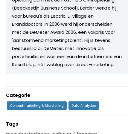
(Beeckestijn Business School). Eerder werkte hij
voor bureau's als Lectric, E-Village en
Branddoctors. In 2006 werd hij onderscheiden
met de DeMeter Award 2006, een vakprijs voor
'aanstormend marketingtalent'. Hij is tevens
bestuurslid bij DeMeter, met innovatie als
portefeuille, en was een van de initiefnemers van
Resultblog, hét weblog over direct-marketing.
Categorie
Contentmarketing & Storytelling
Data Analytics
Tags
mediabestedingen
,
online pr & branding
,