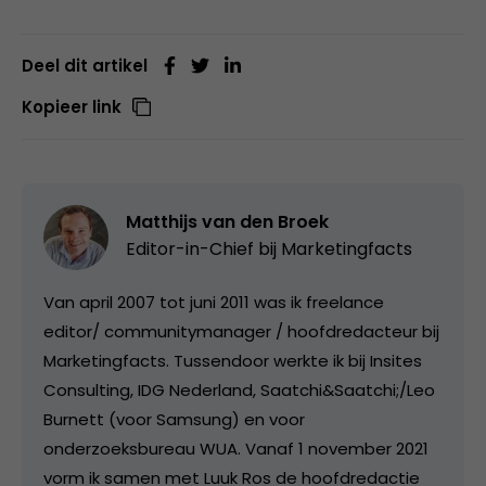
Deel dit artikel
Kopieer link
Matthijs van den Broek
Editor-in-Chief bij
Marketingfacts
Van april 2007 tot juni 2011 was ik freelance
editor/ communitymanager / hoofdredacteur bij
Marketingfacts. Tussendoor werkte ik bij Insites
Consulting, IDG Nederland, Saatchi&Saatchi;/Leo
Burnett (voor Samsung) en voor
onderzoeksbureau WUA. Vanaf 1 november 2021
vorm ik samen met Luuk Ros de hoofdredactie