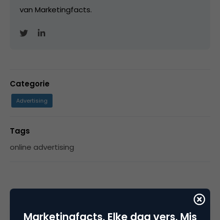
van Marketingfacts.
Categorie
Advertising
Tags
online advertising
Plaats reactie
Marketingfacts. Elke dag vers. Mis