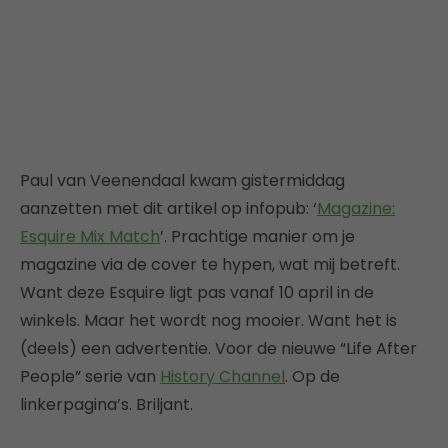
Paul van Veenendaal kwam gistermiddag
aanzetten met dit artikel op infopub: ‘
Magazine:
Esquire Mix Match
’. Prachtige manier om je
magazine via de cover te hypen, wat mij betreft.
Want deze Esquire ligt pas vanaf 10 april in de
winkels. Maar het wordt nog mooier. Want het is
(deels) een advertentie. Voor de nieuwe “Life After
People” serie van
History Channel
. Op de
linkerpagina’s. Briljant.