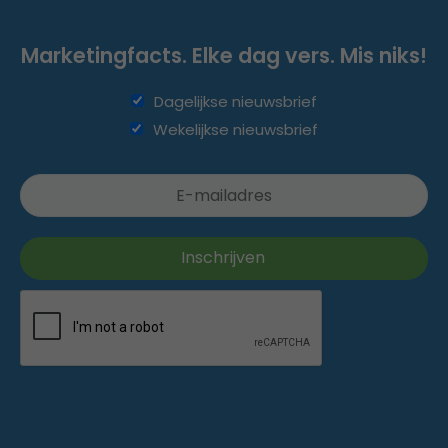
Marketingfacts. Elke dag vers. Mis niks!
Dagelijkse nieuwsbrief
Wekelijkse nieuwsbrief