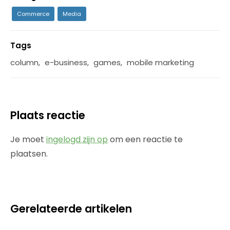
Commerce
Media
Tags
column
,
e-business
,
games
,
mobile marketing
Plaats reactie
Je moet
ingelogd zijn op
om een reactie te
plaatsen.
Gerelateerde artikelen