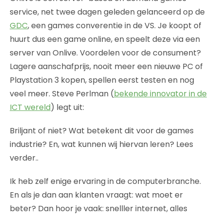
service, net twee dagen geleden gelanceerd op de
GDC
, een games converentie in de VS. Je koopt of
huurt dus een game online, en speelt deze via een
server van Onlive. Voordelen voor de consument?
Lagere aanschafprijs, nooit meer een nieuwe PC of
Playstation 3 kopen, spellen eerst testen en nog
veel meer. Steve Perlman (
bekende innovator in de
ICT wereld
) legt uit:
Briljant of niet? Wat betekent dit voor de games
industrie? En, wat kunnen wij hiervan leren? Lees
verder..
Ik heb zelf enige ervaring in de computerbranche.
En als je dan aan klanten vraagt: wat moet er
beter? Dan hoor je vaak: snelller internet, alles