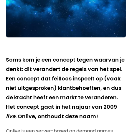
Soms kom je een concept tegen waarvan je
denkt: dit verandert de regels van het spel.
Een concept dat feilloos inspeelt op (vaak
niet uitgesproken) klantbehoeften, en dus
de kracht heeft een markt te veranderen.
Het concept gaat in het najaar van 2009
live
. Onlive, onthoudt deze naam!
Onlive is een server-based on demand games