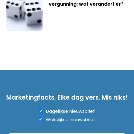
vergunning: wat verandert er?
Marketingfacts. Elke dag vers. Mis niks!
Dagelijkse nieuwsbrief
Wekelijkse nieuwsbrief