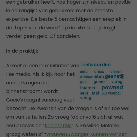
een gebruiker heeft, hoe hoger zijn niveau en positie
in de ranglijst van gebruikers met de meeste
expertise. De beste 5 bemachtigen een ereplek in
de ‘top 5 van de week’ op de site. Nee, je krijgt
verder geen geld. Of aandelen.
In de praktijk
Al met al een leuk initiatief van
Ilse media. Als ik kijk naar het
aantal vragen dat
binnenstroomt wordt
GoeieVraag.nl vandaag veel
bezocht. De kwaliteit van de vragen is af en toe wel
om van te huilen. Zo vroeg fabianva16 zich af wat
nou precies de “
kridietcrisis
” is. En wilde Melanie
graag weten of “
vrouwen zwanger kunnen worden