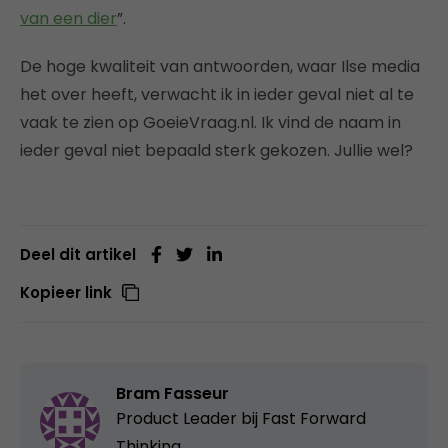
van een dier
”.
De hoge kwaliteit van antwoorden, waar Ilse media
het over heeft, verwacht ik in ieder geval niet al te
vaak te zien op GoeieVraag.nl. Ik vind de naam in
ieder geval niet bepaald sterk gekozen. Jullie wel?
Deel dit artikel
Kopieer link
Bram Fasseur
Product Leader bij
Fast Forward
Thinking