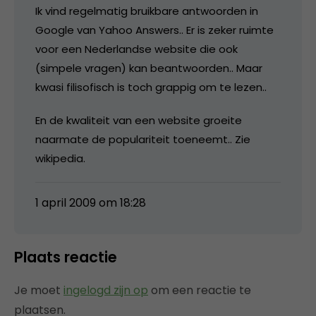
Ik vind regelmatig bruikbare antwoorden in
Google van Yahoo Answers.. Er is zeker ruimte
voor een Nederlandse website die ook
(simpele vragen) kan beantwoorden.. Maar
kwasi filisofisch is toch grappig om te lezen..
En de kwaliteit van een website groeite
naarmate de populariteit toeneemt.. Zie
wikipedia.
1 april 2009 om 18:28
Plaats reactie
Je moet
ingelogd zijn op
om een reactie te
plaatsen.