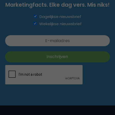
Marketingfacts. Elke dag vers. Mis niks!
Dagelijkse nieuwsbrief
Wekelijkse nieuwsbrief