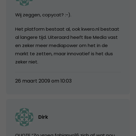
Wij zeggen, copycat? :-).
Het platform bestaat al, ook kwero.nl bestaat
al langere tijd. Uiteraard heeft Ilse Media vast
en zeker meer mediapower om het in de
markt te zetten, maar innovatief is het dus
zeker niet.
26 maart 2009 om 10:03
Dirk
QUOTE “Zo vroeg fabianva16 zich af wat nou