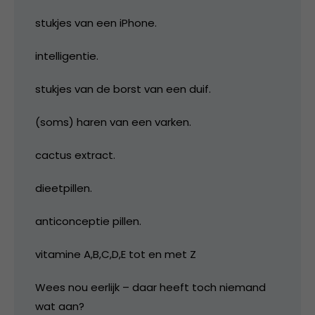
stukjes van een iPhone.
intelligentie.
stukjes van de borst van een duif.
(soms) haren van een varken.
cactus extract.
dieetpillen.
anticonceptie pillen.
vitamine A,B,C,D,E tot en met Z
Wees nou eerlijk – daar heeft toch niemand
wat aan?