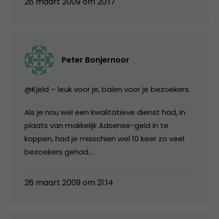
26 maart 2009 om 20:17
Peter Bonjernoor
@Kjeld – leuk voor je, balen voor je bezoekers.
Als je nou wel een kwalitatieve dienst had, in
plaats van makkelijk Adsense-geld in te
koppen, had je misschien wel 10 keer zo veel
bezoekers gehad…
26 maart 2009 om 21:14