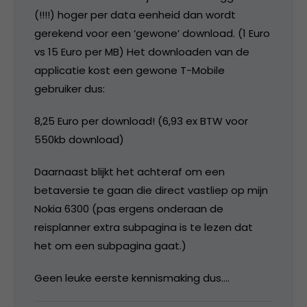
(!!!!) hoger per data eenheid dan wordt
gerekend voor een ‘gewone’ download. (1 Euro
vs 15 Euro per MB) Het downloaden van de
applicatie kost een gewone T-Mobile
gebruiker dus:
8,25 Euro per download! (6,93 ex BTW voor
550kb download)
Daarnaast blijkt het achteraf om een
betaversie te gaan die direct vastliep op mijn
Nokia 6300 (pas ergens onderaan de
reisplanner extra subpagina is te lezen dat
het om een subpagina gaat.)
Geen leuke eerste kennismaking dus….