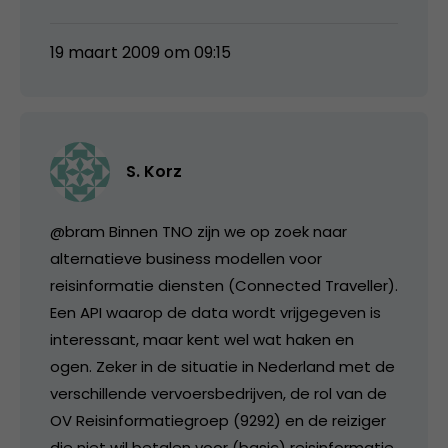
19 maart 2009 om 09:15
S. Korz
@bram Binnen TNO zijn we op zoek naar
alternatieve business modellen voor
reisinformatie diensten (Connected Traveller).
Een API waarop de data wordt vrijgegeven is
interessant, maar kent wel wat haken en
ogen. Zeker in de situatie in Nederland met de
verschillende vervoersbedrijven, de rol van de
OV Reisinformatiegroep (9292) en de reiziger
die niet wil betalen voor (basic) reisinformatie.