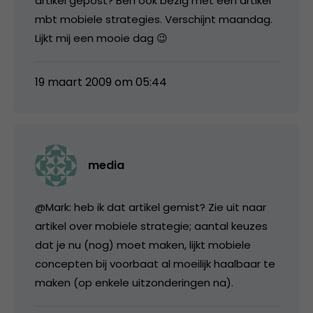
artikel gepost? Ben ook bezig met een artikel
mbt mobiele strategies. Verschijnt maandag.
Lijkt mij een mooie dag 😉
19 maart 2009 om 05:44
media
@Mark: heb ik dat artikel gemist? Zie uit naar
artikel over mobiele strategie; aantal keuzes
dat je nu (nog) moet maken, lijkt mobiele
concepten bij voorbaat al moeilijk haalbaar te
maken (op enkele uitzonderingen na).