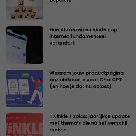
Hoe AI zoeken en vinden op
internet fundamenteel
verandert
Waarom jouw productpagina
onzichtbaar is voor ChatGPT
(en hoe je dat nu oplost)
Twinkle Topics: jaarlijkse update
met thema’s die nú het verschil
maken