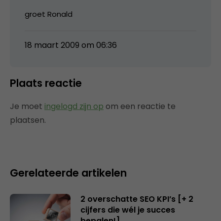
groet Ronald
18 maart 2009 om 06:36
Plaats reactie
Je moet
ingelogd zijn op
om een reactie te
plaatsen.
Gerelateerde artikelen
2 overschatte SEO KPI’s [+ 2
cijfers die wél je succes
bepalen!]