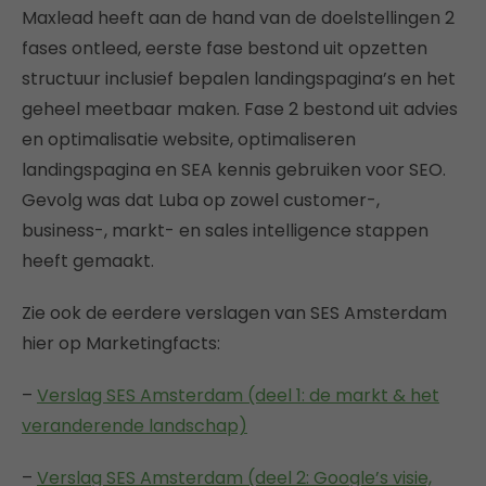
Maxlead heeft aan de hand van de doelstellingen 2
fases ontleed, eerste fase bestond uit opzetten
structuur inclusief bepalen landingspagina’s en het
geheel meetbaar maken. Fase 2 bestond uit advies
en optimalisatie website, optimaliseren
landingspagina en SEA kennis gebruiken voor SEO.
Gevolg was dat Luba op zowel customer-,
business-, markt- en sales intelligence stappen
heeft gemaakt.
Zie ook de eerdere verslagen van SES Amsterdam
hier op Marketingfacts:
–
Verslag SES Amsterdam (deel 1: de markt & het
veranderende landschap)
–
Verslag SES Amsterdam (deel 2: Google’s visie,