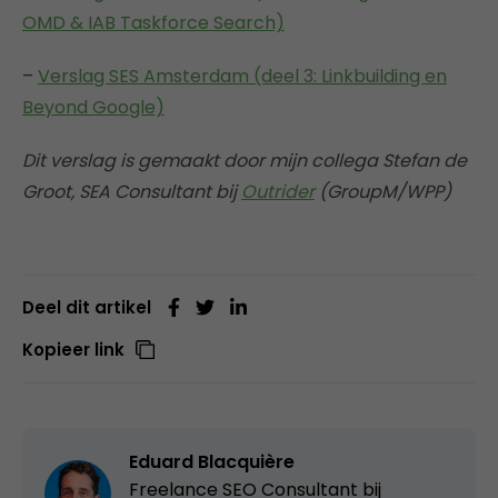
OMD & IAB Taskforce Search)
–
Verslag SES Amsterdam (deel 3: Linkbuilding en
Beyond Google)
Dit verslag is gemaakt door mijn collega Stefan de
Groot, SEA Consultant bij
Outrider
(GroupM/WPP)
Deel dit artikel
Kopieer link
Eduard Blacquière
Freelance SEO Consultant bij