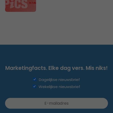
Marketingfacts. Elke dag vers. Mis niks!
Dagelijkse nieuwsbrief
Wekelijkse nieuwsbrief