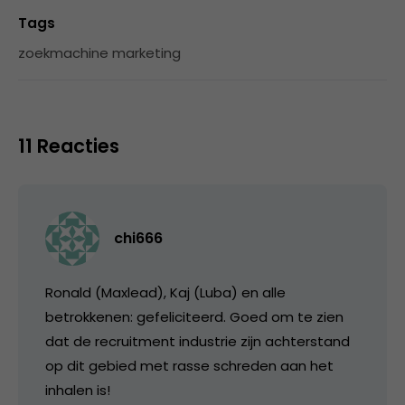
Tags
zoekmachine marketing
11 Reacties
chi666
Ronald (Maxlead), Kaj (Luba) en alle
betrokkenen: gefeliciteerd. Goed om te zien
dat de recruitment industrie zijn achterstand
op dit gebied met rasse schreden aan het
inhalen is!