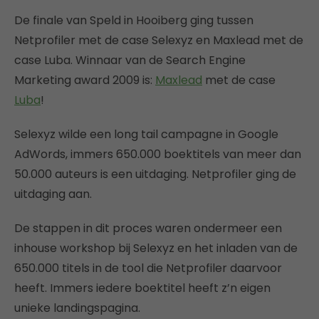
De finale van Speld in Hooiberg ging tussen
Netprofiler met de case Selexyz en Maxlead met de
case Luba. Winnaar van de Search Engine
Marketing award 2009 is:
Maxlead
met de case
Luba
!
Selexyz wilde een long tail campagne in Google
AdWords, immers 650.000 boektitels van meer dan
50.000 auteurs is een uitdaging. Netprofiler ging de
uitdaging aan.
De stappen in dit proces waren ondermeer een
inhouse workshop bij Selexyz en het inladen van de
650.000 titels in de tool die Netprofiler daarvoor
heeft. Immers iedere boektitel heeft z’n eigen
unieke landingspagina.