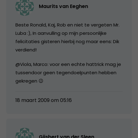
Maurits van Eeghen
Beste Ronald, Kaj, Rob en niet te vergeten Mr.
Luba :), In aanvulling op mijn persoonlijke
felicitaties gisteren hierbij nog maar eens: Dik
verdiend!
@Viola, Marco: voor een echte hattrick mag je
tussendoor geen tegendoelpunten hebben
gekregen 😉
18 maart 2009 om 05:16
Gijsbert van der Sleen