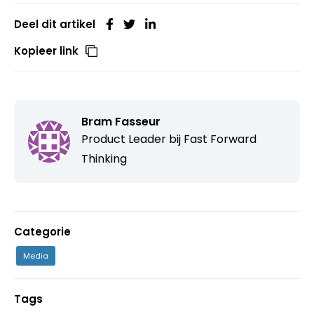
Deel dit artikel
Kopieer link
Bram Fasseur
Product Leader bij
Fast Forward
Thinking
Categorie
Media
Tags