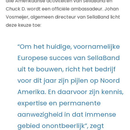
alle Amerikaanse activiteiten van SellaBand en
Chuck D. wordt een officiële ambassadeur. Johan
Vosmeijer, algemeen directeur van SellaBand licht
deze keuze toe:
“Om het huidige, voornamelijke
Europese succes van SellaBand
uit te bouwen, richt het bedrijf
voor dit jaar zijn pijlen op Noord
Amerika. En daarvoor zijn kennis,
expertise en permanente
aanwezigheid in dat immense
gebied onontbeerlijk”, zegt