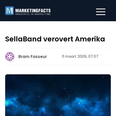
SellaBand verovert Amerika
Bram Fasseur
11 maart 2009, 07:07