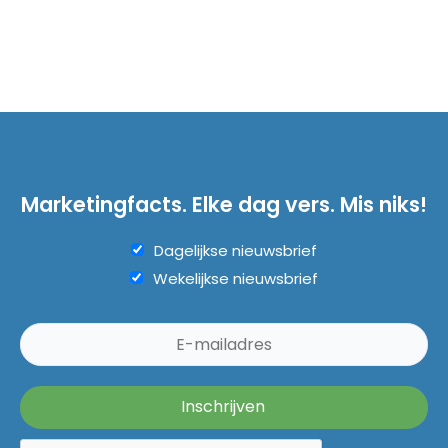
Marketingfacts. Elke dag vers. Mis niks!
Dagelijkse nieuwsbrief
Wekelijkse nieuwsbrief