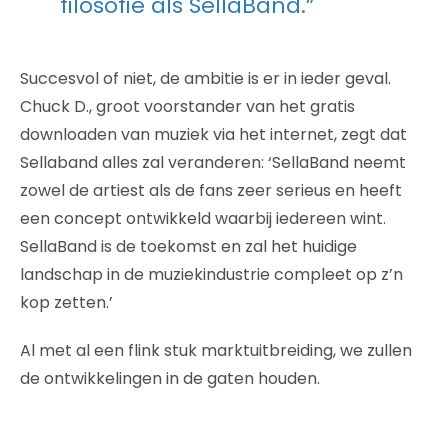
filosofie als SellaBand.”
Succesvol of niet, de ambitie is er in ieder geval.
Chuck D., groot voorstander van het gratis
downloaden van muziek via het internet, zegt dat
Sellaband alles zal veranderen: ‘SellaBand neemt
zowel de artiest als de fans zeer serieus en heeft
een concept ontwikkeld waarbij iedereen wint.
SellaBand is de toekomst en zal het huidige
landschap in de muziekindustrie compleet op z’n
kop zetten.’
Al met al een flink stuk marktuitbreiding, we zullen
de ontwikkelingen in de gaten houden.