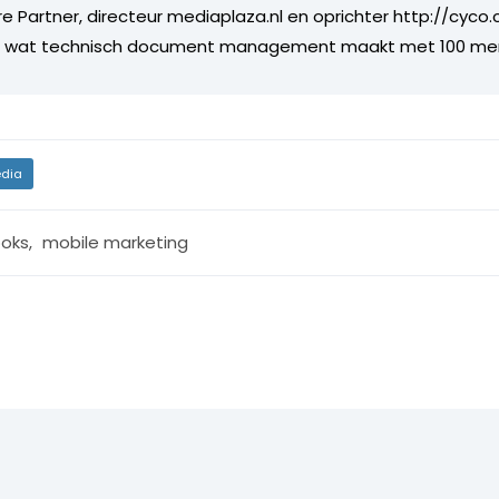
re Partner, directeur mediaplaza.nl en oprichter http://cyco
jf wat technisch document management maakt met 100 me
dia
oks
,
mobile marketing