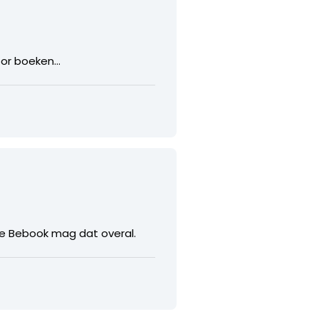
voor boeken…
 de Bebook mag dat overal.