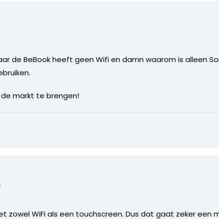
aar de BeBook heeft geen Wifi en damn waarom is alleen S
bruiken.
 de markt te brengen!
n
 zowel WiFi als een touchscreen. Dus dat gaat zeker een m