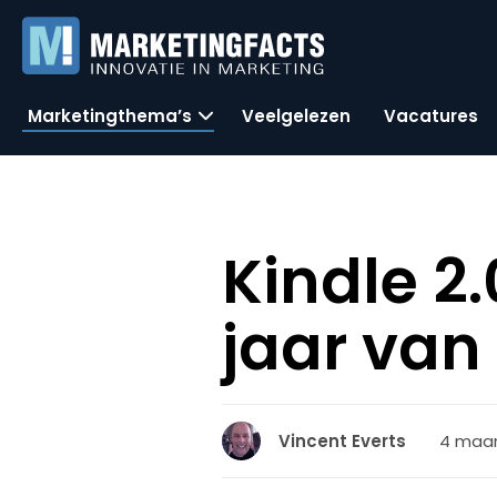
Marketingthema’s
Veelgelezen
Vacatures
Kindle 2.
jaar van
4 maar
Vincent Everts