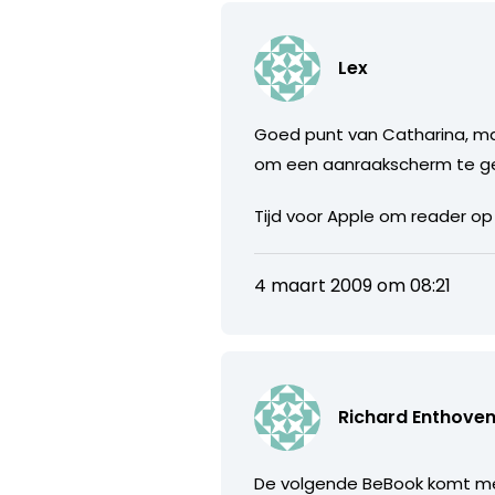
Lex
Goed punt van Catharina, m
om een aanraakscherm te ge
Tijd voor Apple om reader op
4 maart 2009 om 08:21
Richard Enthove
De volgende BeBook komt met