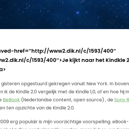
ved-href=”http://www2.dik.nl/c/1593/400″
w2.dik.nl/c/1593/400″>Je kijkt naar het Kindkle 
a>
.0 gisteren opgestuurd gekregen vanuit New York. In bove
 ik de Kindle 2.0 vergelijk met de Kindle 1,0, of en hoe hij 
de
BeBook
(Nederlandse content, open source) , de
Sony 
n ten opzichte van de Kindle 2.0.
09 erg populair is mijn voorzichtige voorspelling. eBook-