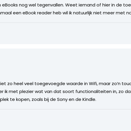
eBooks nog wel tegenvallen. Weet iemand of hier in de toe
aal een eBook reader heb wil ik natuurlijk niet meer met n
 niet zo heel veel toegevoegde waarde in Wifi, maar zo’n tou
r ik met plezier wat van dat soort functionaliteiten in, zo 
ek te kopen, zoals bij de Sony en de Kindle.