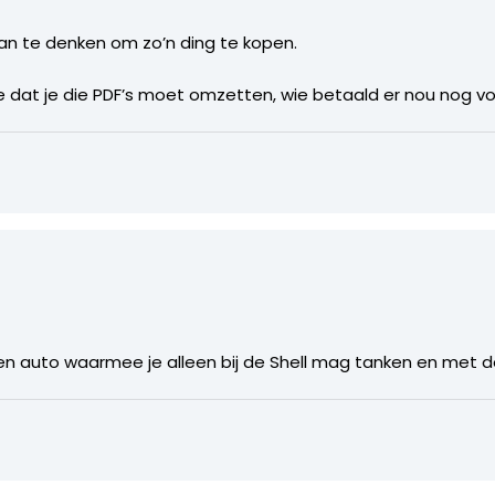
 aan te denken om zo’n ding te kopen.
le dat je die PDF’s moet omzetten, wie betaald er nou nog 
s een auto waarmee je alleen bij de Shell mag tanken en met