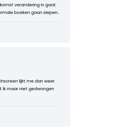
komst verandering in gaat
ormale boeken gaan slepen..
chscreen lijkt me dan weer
dat ik maar niet gedwongen