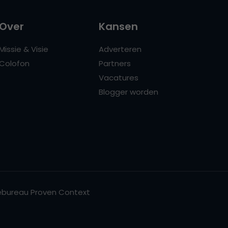
Over
Kansen
Missie & Visie
Adverteren
Colofon
Partners
Vacatures
Blogger worden
bureau Proven Context