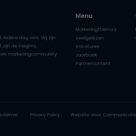
Menu
Marketingthema’s
 iedere dag vers. Wij zijn
Veelgelezen
zijn de insights,
Vacatures
ns als marketingcommunity
Jaarboek
Partnercontent
sclaimer
Privacy Policy
Website door
Communicatie