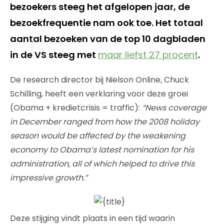
bezoekers steeg het afgelopen jaar, de
bezoekfrequentie nam ook toe. Het totaal
aantal bezoeken van de top 10 dagbladen
in de VS steeg met
maar liefst 27 procent
.
De research director bij Nielson Online, Chuck
Schilling, heeft een verklaring voor deze groei
(Obama + kredietcrisis = traffic):
“News coverage
in December ranged from how the 2008 holiday
season would be affected by the weakening
economy to Obama’s latest nomination for his
administration, all of which helped to drive this
impressive growth.”
Deze stijging vindt plaats in een tijd waarin