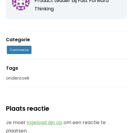
Product Leader bij
Fast Forward
Thinking
Categorie
Commerce
Tags
onderzoek
Plaats reactie
Je moet
ingelogd zijn op
om een reactie te
plaatsen.