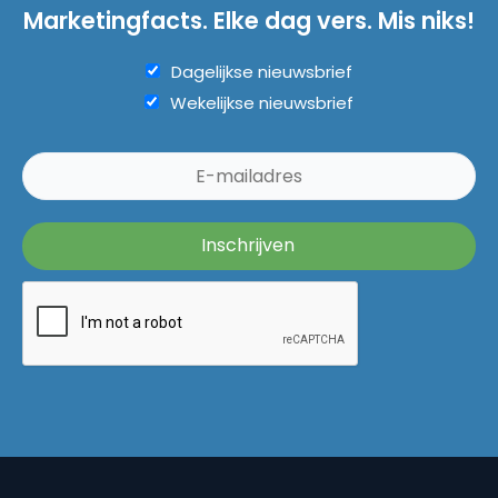
Marketingfacts. Elke dag vers. Mis niks!
Dagelijkse nieuwsbrief
Wekelijkse nieuwsbrief