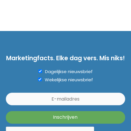
Marketingfacts. Elke dag vers. Mis niks!
Dagelijkse nieuwsbrief
Wekelijkse nieuwsbrief