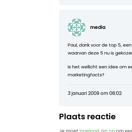
media
Paul, dank voor de top 5, een
waarvan deze 5 nu is gekoze
Is het wellicht een idee om ee
marketingfacts?
3 januari 2009 om 08:02
Plaats reactie
Je moet
ingelogd zijn op
om een