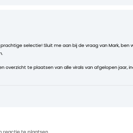
 prachtige selectie! Sluit me aan bij de vraag van Mark, ben
n.
n overzicht te plaatsen van alle virals van afgelopen jaar, in
 reactie te plaatsen.