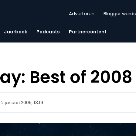
Adverteren
Blogger word
Jaarboek
Podcasts
Partnercontent
day: Best of 2008
2 januari 2009, 13:19