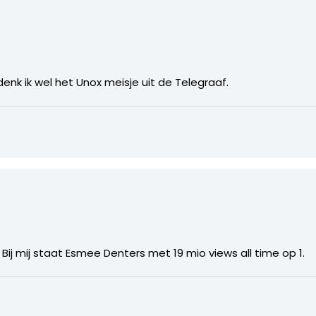
s denk ik wel het Unox meisje uit de Telegraaf.
? Bij mij staat Esmee Denters met 19 mio views all time op 1.