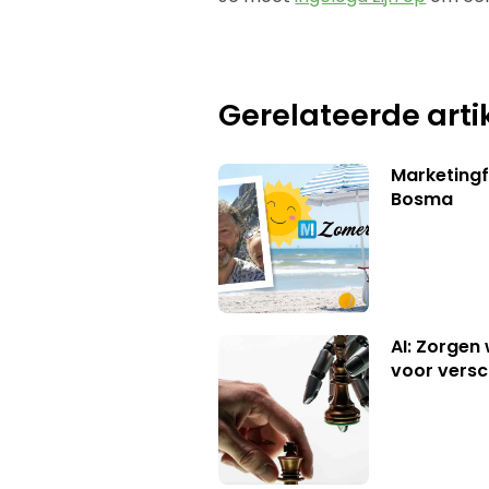
Gerelateerde arti
Marketing
Bosma
AI: Zorgen
voor versc