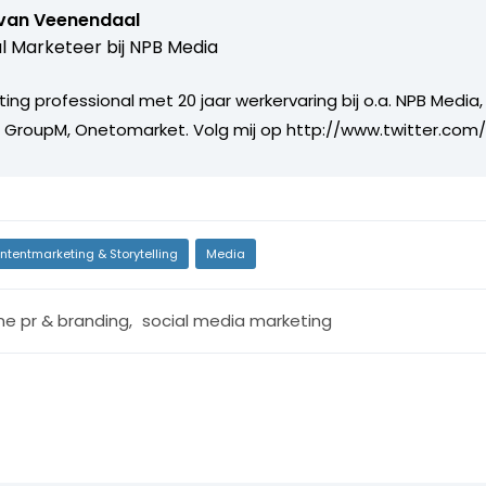
 van Veenendaal
al Marketeer bij
NPB Media
ing professional met 20 jaar werkervaring bij o.a. NPB Media,
, GroupM, Onetomarket. Volg mij op http://www.twitter.com
ntentmarketing & Storytelling
Media
ine pr & branding
,
social media marketing