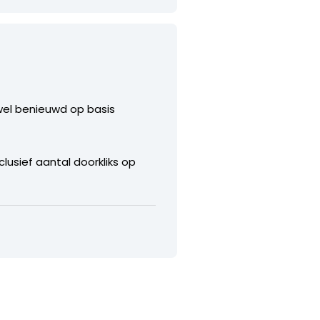
 wel benieuwd op basis
clusief aantal doorkliks op