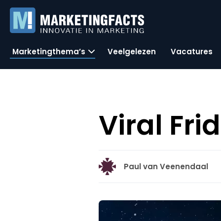
Marketingthema’s
Veelgelezen
Vacatures
Viral Fri
Paul van Veenendaal