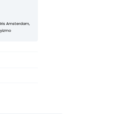
 Iris Amsterdam,
/yizmo