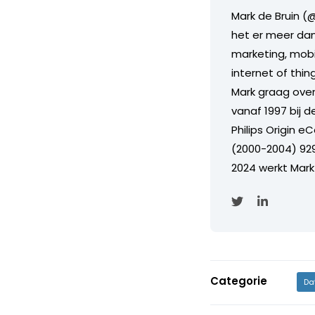
Mark de Bruin (@
het er meer dan 
marketing, mobil
internet of thi
Mark graag over 
vanaf 1997 bij 
Philips Origin 
(2000-2004) 929
2024 werkt Mark
Categorie
Da