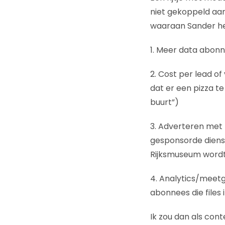
niet gekoppeld aan
waaraan Sander he
1. Meer data abon
2. Cost per lead o
dat er een pizza te
buurt”)
3. Adverteren met 
gesponsorde diens
Rijksmuseum word
4. Analytics/meet
abonnees die files
Ik zou dan als cont