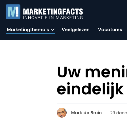
Marketingthema’s
Veelgelezen
Vacatures
Uw menin
eindelijk
29 dece
Mark de Bruin