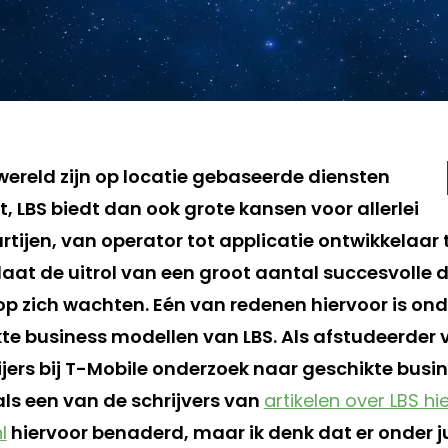
wereld zijn op locatie gebaseerde diensten
, LBS biedt dan ook grote kansen voor allerlei
rtijen, van operator tot applicatie ontwikkelaar 
laat de uitrol van een groot aantal succesvolle d
p zich wachten. Eén van redenen hiervoor is ond
e business modellen van LBS. Als afstudeerder v
jers bij T-Mobile onderzoek naar geschikte busi
 als een van de schrijvers van
artikelen over LBS hi
l
hiervoor benaderd, maar ik denk dat er onder ju