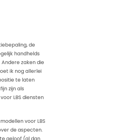
tiebepaling, de
gelijk handhelds
. Andere zaken die
t ik nog allerlei
sitie te laten
n zijn als
voor LBS diensten
ssmodellen voor LBS
 over de aspecten.
te geloof (al dan