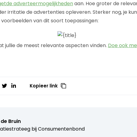
getde adverteermogelijkheden
aan. Hoe groter de releva
r irritatie de advertenties opleveren. Sterker nog, je ku
gio voorbeelden van dit soort toepassingen:
t jullie de meest relevante aspecten vinden.
Doe ook mee
Kopieer link
de Bruin
atiestrateeg bij
Consumentenbond