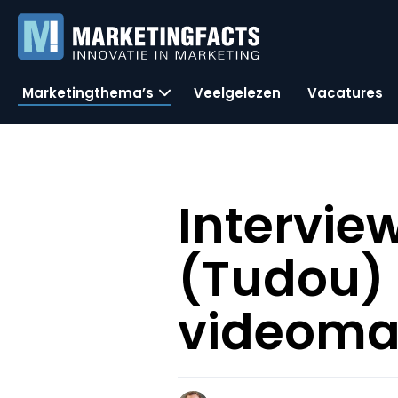
Marketingthema’s
Veelgelezen
Vacatures
Intervie
(Tudou) 
videoma