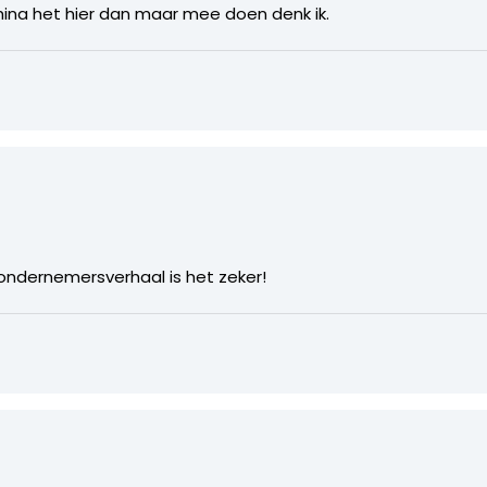
hina het hier dan maar mee doen denk ik.
8
ondernemersverhaal is het zeker!