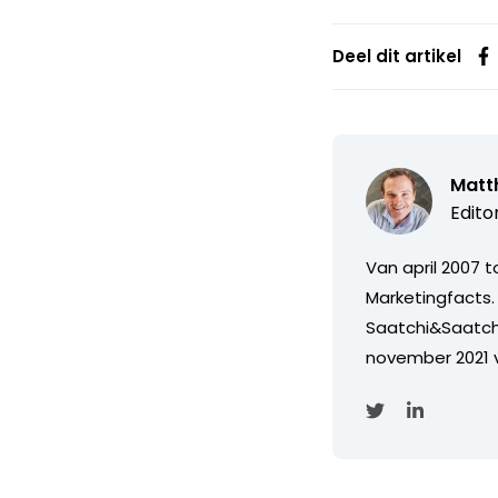
Deel dit artikel
Matth
Edito
Van april 2007 
Marketingfacts. 
Saatchi&Saatch
november 2021 