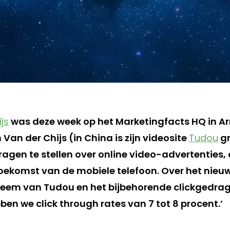
js
was deze week op het Marketingfacts HQ in A
an der Chijs (in China is zijn videosite
Tudou
gr
gen te stellen over online video-advertenties, d
toekomst van de mobiele telefoon. Over het nieu
eem van Tudou en het bijbehorende clickgedrag
ben we click through rates van 7 tot 8 procent.’