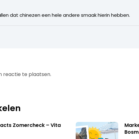
allen dat chinezen een hele andere smaak hierin hebben.
 reactie te plaatsen.
kelen
acts Zomercheck – Vita
Marke
Bosm