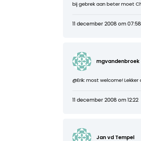
bij gebrek aan beter moet C
11 december 2008 om 07:5
mgvandenbroek
@Erik: most welcome! Lekker 
11 december 2008 om 12:22
Jan vd Tempel