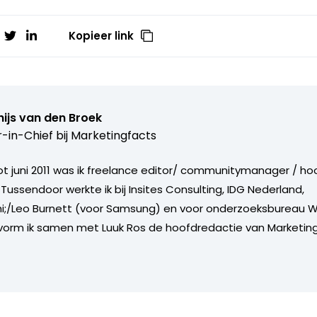
Kopieer link
ijs van den Broek
r-in-Chief bij
Marketingfacts
tot juni 2011 was ik freelance editor/ communitymanager / ho
Tussendoor werkte ik bij Insites Consulting, IDG Nederland,
i;/Leo Burnett (voor Samsung) en voor onderzoeksbureau W
vorm ik samen met Luuk Ros de hoofdredactie van Marketing