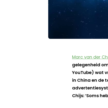
Marc van der Chi
gelegenheid om V
YouTube) wat vra
in China en de 
advertentiesyst
Chijs: ‘Soms heb