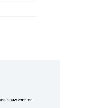
 een nieuw venster.