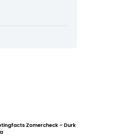
tingfacts Zomercheck – Durk
a