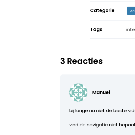
Categorie
Ad
Tags
int
3 Reacties
Manuel
bij lange na niet de beste vid
vind de navigatie niet bepaal