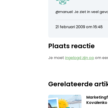
@manuel: Je ziet in veel gev
21 februari 2009 om 16:48
Plaats reactie
Je moet
ingelogd zijn op
om een
Gerelateerde arti
Marketingf
Kovalenko