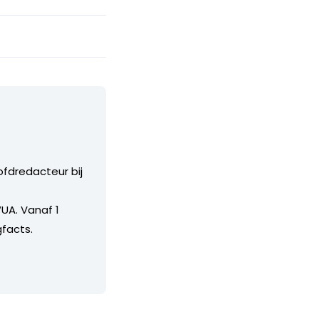
ofdredacteur bij
UA. Vanaf 1
facts.