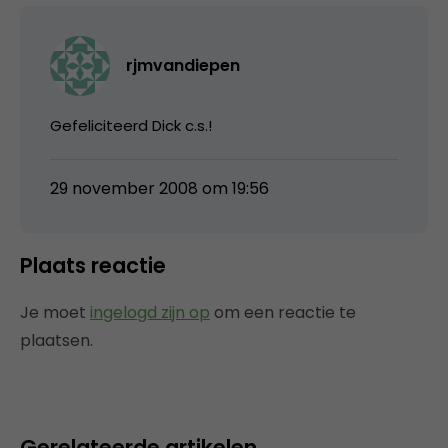
rjmvandiepen
Gefeliciteerd Dick c.s.!
29 november 2008 om 19:56
Plaats reactie
Je moet
ingelogd zijn op
om een reactie te
plaatsen.
Gerelateerde artikelen