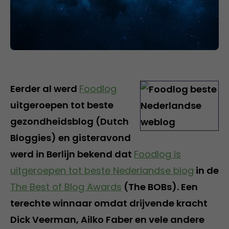
Eerder al werd
Foodlog
uitgeroepen tot beste
gezondheidsblog (Dutch
Bloggies) en gisteravond
werd in Berlijn bekend dat
Foodlog is
uitgeroepen tot beste Nederlandse blog
in de
The Best of Blog Awards
(The BOBs). Een
terechte winnaar omdat drijvende kracht
Dick Veerman, Ailko Faber en vele andere