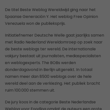
De titel Beste Weblog Wereldwijd ging naar het
Spaanse Generación Y. Het weblog Free Opinion
Venezuela won de publieksprijs.
Initiatiefnemer Deutsche Welle gaat jaarlijks samen
met Radio Nederland Wereldomroep op zoek naar
de beste weblogs ter wereld. De internationale
vakjury bestaat uit journalisten, mediaspecialisten
en weblogexperts. The BOBs werden
donderdagavond in Berlijn uitgereikt. In totaal
namen meer dan 8500 weblogs over de hele
wereld deel aan de verkiezing. Het publiek bracht
ruim 100.000 stemmen uit.
De jury koos in de categorie Beste Nederlandse
Weblog voor Foodlog omdat de auteurs een grote