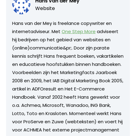
Hans van der Mey
Website
Hans van der Mey is freelance copywriter en
internetadviseur. Met
One Step More
adviseert
hij bedrijven op het gebied van websites en
(online)communicatie&pr;. Door zijn parate
kennis schrijft Hans frequent boeken, vakartikelen
en educatieve hoofstukken binnen handboeken.
Voorbeelden zijn het Marketingfacts Jaarboek
2008 en 2009, het IAB Digital Marketing Book 2005,
artikel in ADFOresult en Het E-Commerce
Handboek. Vanaf 2002 heeft Hans gewerkt voor
o.a. Achmea, Microsoft, Wanadoo, ING Bank,
Lotto, Toto en Krasloten. Momenteel werkt Hans
voor ProServe en Zuwe (webteksten) en voert hij
voor ACHMEA het externe projectmanagement