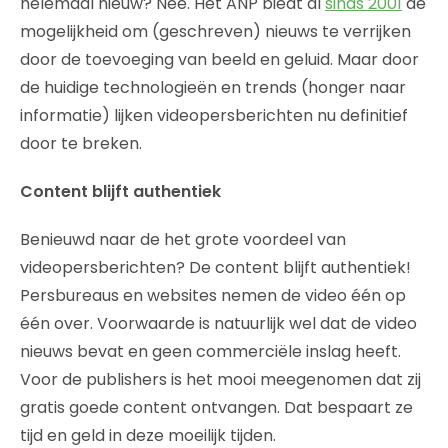
helemaal nieuw? Nee. Het ANP biedt al
sinds 2001
de
mogelijkheid om (geschreven) nieuws te verrijken
door de toevoeging van beeld en geluid. Maar door
de huidige technologieën en trends (honger naar
informatie) lijken videopersberichten nu definitief
door te breken.
Content blijft authentiek
Benieuwd naar de het grote voordeel van
videopersberichten? De content blijft authentiek!
Persbureaus en websites nemen de video één op
één over. Voorwaarde is natuurlijk wel dat de video
nieuws bevat en geen commerciële inslag heeft.
Voor de publishers is het mooi meegenomen dat zij
gratis goede content ontvangen. Dat bespaart ze
tijd en geld in deze moeilijk tijden.