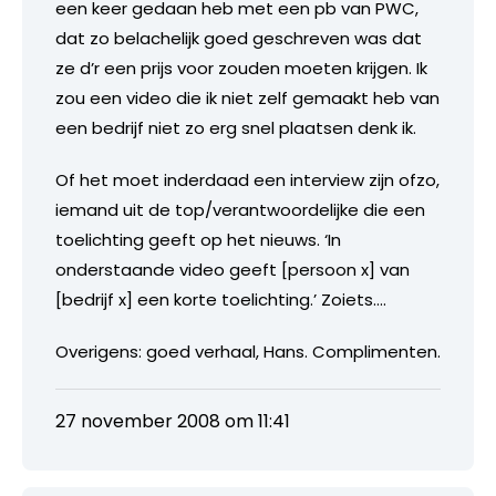
een keer gedaan heb met een pb van PWC,
dat zo belachelijk goed geschreven was dat
ze d’r een prijs voor zouden moeten krijgen. Ik
zou een video die ik niet zelf gemaakt heb van
een bedrijf niet zo erg snel plaatsen denk ik.
Of het moet inderdaad een interview zijn ofzo,
iemand uit de top/verantwoordelijke die een
toelichting geeft op het nieuws. ‘In
onderstaande video geeft [persoon x] van
[bedrijf x] een korte toelichting.’ Zoiets….
Overigens: goed verhaal, Hans. Complimenten.
27 november 2008 om 11:41