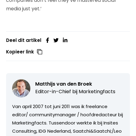
companies don’t feel they’ve mastered social
media just yet.’
Deel dit artikel
Kopieer link
Matthijs van den Broek
Editor-in-Chief bij
Marketingfacts
Van april 2007 tot juni 2011 was ik freelance
editor/ communitymanager / hoofdredacteur bij
Marketingfacts. Tussendoor werkte ik bij Insites
Consulting, IDG Nederland, Saatchi&Saatchi;/Leo