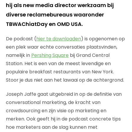
hij als new media director werkzaam bij
diverse reclamebureaus waaronder
TBWAChiatDay en OMD USA.
De podcast (
hier te downloaden
) is opgenomen op
een plek waar echte conversaties plaatsvinden,
namelijk in
Pershing Square
bij Grand Central
Station. Het is een van de meest levendige en
populaire breakfast restaurants van New York.
Stoor je dus niet aan het lawaai op de achtergrond.
Joseph Jaffe gaat uitgebreid in op de definitie van
conversational marketing, de kracht van
crowdsourcing en zijn visie op marketing en
merken. Ook geeft hij in de podcast concrete tips
hoe marketers aan de slag kunnen met