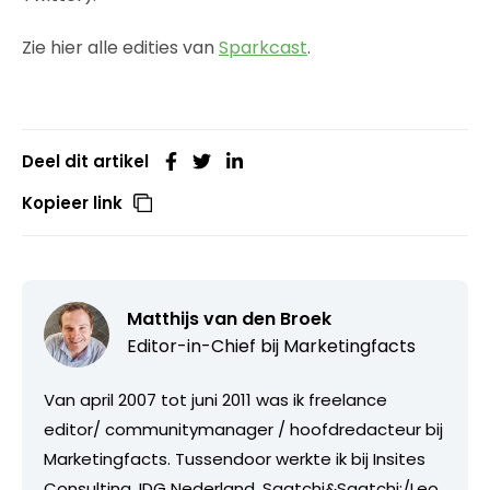
Zie hier alle edities van
Sparkcast
.
Deel dit artikel
Kopieer link
Matthijs van den Broek
Editor-in-Chief bij
Marketingfacts
Van april 2007 tot juni 2011 was ik freelance
editor/ communitymanager / hoofdredacteur bij
Marketingfacts. Tussendoor werkte ik bij Insites
Consulting, IDG Nederland, Saatchi&Saatchi;/Leo