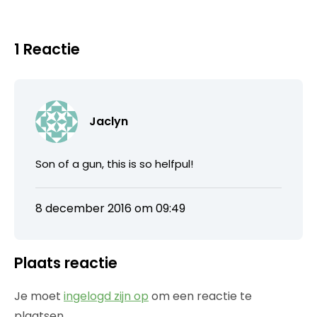
1 Reactie
Jaclyn
Son of a gun, this is so helfpul!
8 december 2016 om 09:49
Plaats reactie
Je moet
ingelogd zijn op
om een reactie te
plaatsen.