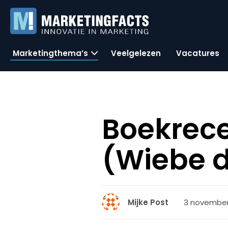
Marketingthema’s
Veelgelezen
Vacatures
Boekrece
(Wiebe d
3 november
Mijke Post