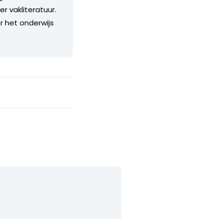
r vakliteratuur.
r het onderwijs