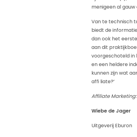
menigeen al gauw 
Van te technisch ta
biedt de informatie
dan ook het eerste 
aan dit praktijkbo
voorgeschoteld in k
en een heldere inde
kunnen zijn wat aa
affi liate?’
Affiliate Marketing
Wiebe de Jager
Uitgeverij Eburon