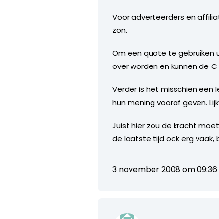
Voor adverteerders en affilia
zon.
Om een quote te gebruiken uit
over worden en kunnen de € 1
Verder is het misschien een 
hun mening vooraf geven. Lij
Juist hier zou de kracht moete
de laatste tijd ook erg vaak,
3 november 2008 om 09:36