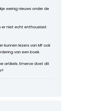
ekje weinig nieuws onder de
n er niet echt enthousiast
an kunnen lezers van MF ook
ardering van een boek.
ne artikels. Emerce doet dit
e?