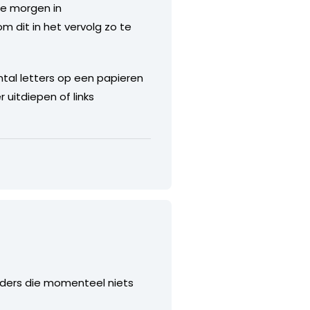
ie morgen in
om dit in het vervolg zo te
tal letters op een papieren
 uitdiepen of links
erders die momenteel niets