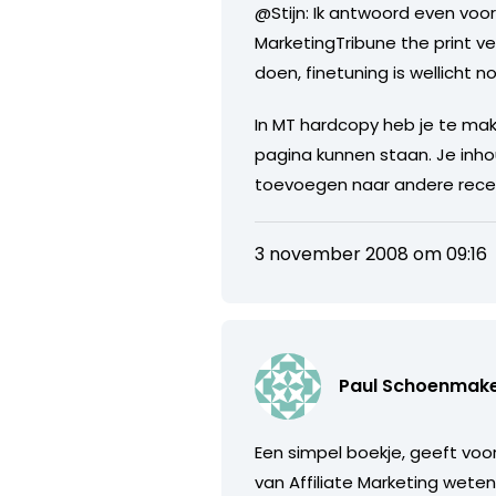
@Stijn: Ik antwoord even voo
MarketingTribune the print ver
doen, finetuning is wellicht no
In MT hardcopy heb je te ma
pagina kunnen staan. Je inhou
toevoegen naar andere recen
3 november 2008 om 09:16
Paul Schoenmak
Een simpel boekje, geeft voor
van Affiliate Marketing wete