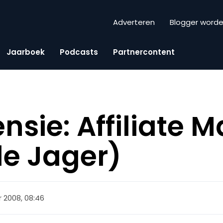
Adverteren
Blogger word
Jaarboek
Podcasts
Partnercontent
nsie: Affiliate M
e Jager)
 2008, 08:46