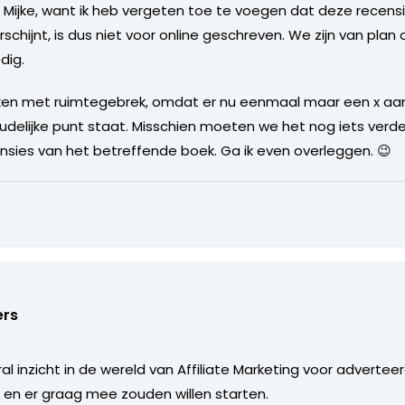
r Mijke, want ik heb vergeten toe te voegen dat deze recens
schijnt, is dus niet voor online geschreven. We zijn van plan 
dig.
ken met ruimtegebrek, omdat er nu eenmaal maar een x aan
delijke punt staat. Misschien moeten we het nog iets verder
sies van het betreffende boek. Ga ik even overleggen. 😉
ers
al inzicht in de wereld van Affiliate Marketing voor adverte
n en er graag mee zouden willen starten.