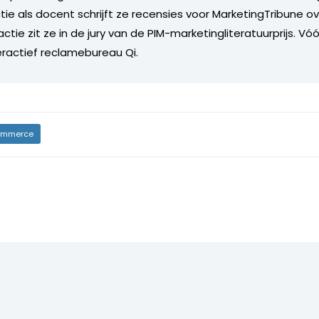
ie als docent schrijft ze recensies voor MarketingTribune ove
ie zit ze in de jury van de PIM-marketingliteratuurprijs. Vóó
nteractief reclamebureau Qi.
mmerce