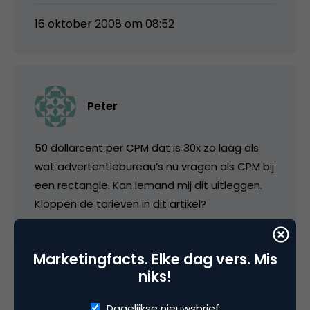
16 oktober 2008 om 08:52
Peter
50 dollarcent per CPM dat is 30x zo laag als
wat advertentiebureau’s nu vragen als CPM bij
een rectangle. Kan iemand mij dit uitleggen.
Kloppen de tarieven in dit artikel?
16 oktober 2008 om 12:26
Marketingfacts. Elke dag vers. Mis
niks!
Dagelijkse nieuwsbrief