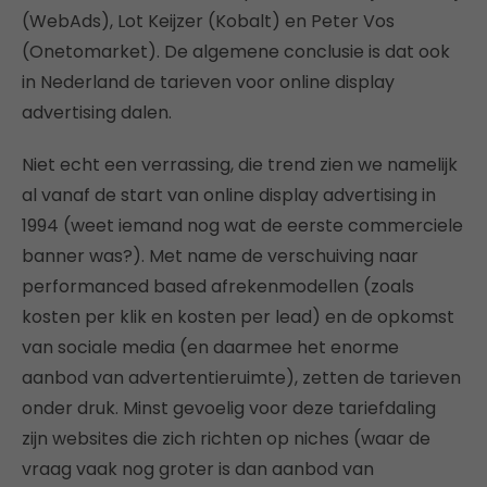
(WebAds), Lot Keijzer (Kobalt) en Peter Vos
(Onetomarket). De algemene conclusie is dat ook
in Nederland de tarieven voor online display
advertising dalen.
Niet echt een verrassing, die trend zien we namelijk
al vanaf de start van online display advertising in
1994 (weet iemand nog wat de eerste commerciele
banner was?). Met name de verschuiving naar
performanced based afrekenmodellen (zoals
kosten per klik en kosten per lead) en de opkomst
van sociale media (en daarmee het enorme
aanbod van advertentieruimte), zetten de tarieven
onder druk. Minst gevoelig voor deze tariefdaling
zijn websites die zich richten op niches (waar de
vraag vaak nog groter is dan aanbod van