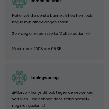
Remco de Vries
Hehe, vet die eerste banner. Ik heb hem ook
nog in mijn afbeeldingen staan.
Zo vroeg al zo een sterke ‘Call to action’ 😉
16 oktober 2008 om 05:35
koningwoning
@Marco – kun je dit ook tegen de netwerken
vertellen…. die hebben deze trend namelijk
nog niet gezien 😉