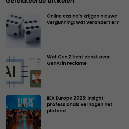
Gerelateerde artikelen
Online casino’s krijgen nieuwe
vergunning: wat verandert er?
Wat Gen Z écht denkt over
GenAI in reclame
IIEX Europe 2026: insight-
professionals verhogen het
plafond