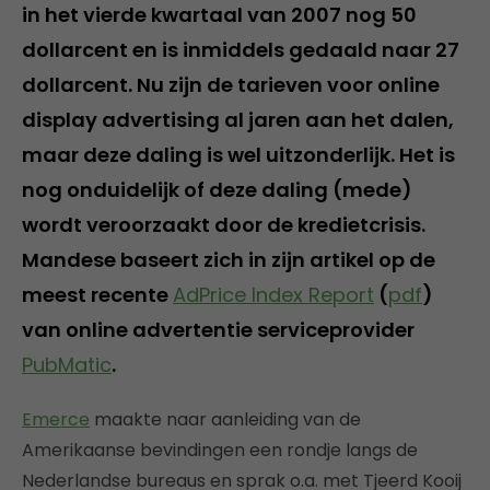
in het vierde kwartaal van 2007 nog 50
dollarcent en is inmiddels gedaald naar 27
dollarcent. Nu zijn de tarieven voor online
display advertising al jaren aan het dalen,
maar deze daling is wel uitzonderlijk. Het is
nog onduidelijk of deze daling (mede)
wordt veroorzaakt door de kredietcrisis.
Mandese baseert zich in zijn artikel op de
meest recente
AdPrice Index Report
(
pdf
)
van online advertentie serviceprovider
PubMatic
.
Emerce
maakte naar aanleiding van de
Amerikaanse bevindingen een rondje langs de
Nederlandse bureaus en sprak o.a. met Tjeerd Kooij