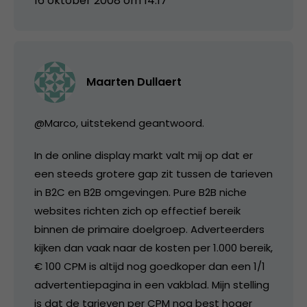
16 oktober 2008 om 14:17
Maarten Dullaert
@Marco, uitstekend geantwoord.
In de online display markt valt mij op dat er
een steeds grotere gap zit tussen de tarieven
in B2C en B2B omgevingen. Pure B2B niche
websites richten zich op effectief bereik
binnen de primaire doelgroep. Adverteerders
kijken dan vaak naar de kosten per 1.000 bereik,
€ 100 CPM is altijd nog goedkoper dan een 1/1
advertentiepagina in een vakblad. Mijn stelling
is dat de tarieven per CPM nog best hoger