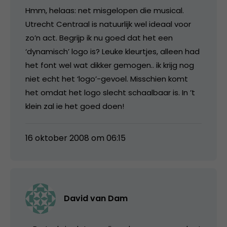
Hmm, helaas: net misgelopen die musical.
Utrecht Centraal is natuurlijk wel ideaal voor
zo’n act. Begrijp ik nu goed dat het een
‘dynamisch’ logo is? Leuke kleurtjes, alleen had
het font wel wat dikker gemogen.. ik krijg nog
niet echt het ‘logo’-gevoel. Misschien komt
het omdat het logo slecht schaalbaar is. In ’t
klein zal ie het goed doen!
16 oktober 2008 om 06:15
David van Dam