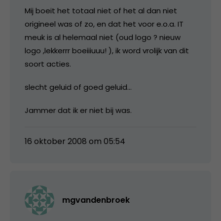
Mij boeit het totaal niet of het al dan niet
origineel was of zo, en dat het voor e.o.a. IT
meuk is al helemaal niet (oud logo ? nieuw
logo ,lekkerrr boeiiiuuu! ), ik word vrolijk van dit
soort acties.
slecht geluid of goed geluid…
Jammer dat ik er niet bij was.
16 oktober 2008 om 05:54
mgvandenbroek