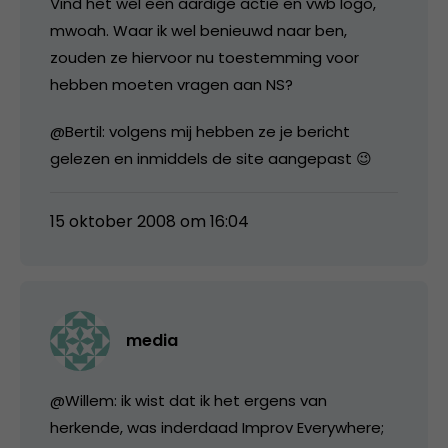
Vind het wel een aardige actie en vwb logo,
mwoah. Waar ik wel benieuwd naar ben,
zouden ze hiervoor nu toestemming voor
hebben moeten vragen aan NS?
@Bertil: volgens mij hebben ze je bericht
gelezen en inmiddels de site aangepast 😉
15 oktober 2008 om 16:04
media
@Willem: ik wist dat ik het ergens van
herkende, was inderdaad Improv Everywhere;