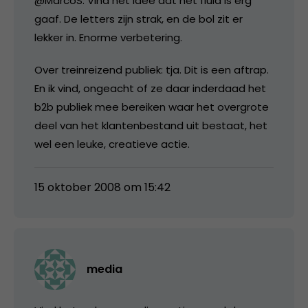
@MarcoS: Vind het idee dat het fluid is erg
gaaf. De letters zijn strak, en de bol zit er
lekker in. Enorme verbetering.
Over treinreizend publiek: tja. Dit is een aftrap.
En ik vind, ongeacht of ze daar inderdaad het
b2b publiek mee bereiken waar het overgrote
deel van het klantenbestand uit bestaat, het
wel een leuke, creatieve actie.
15 oktober 2008 om 15:42
media