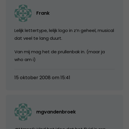
Frank
Lelijk lettertype, lelijk logo in z’n geheel, musical
dat veel te lang duurt.
Van mij mag het de prullenbak in. (maar ja
who am i)
15 oktober 2008 om 15:41
mgvandenbroek