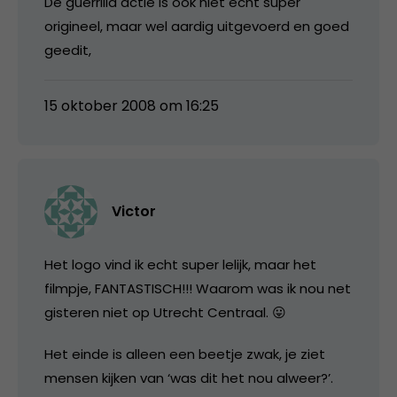
De guerrilla actie is ook niet echt super
origineel, maar wel aardig uitgevoerd en goed
geedit,
15 oktober 2008 om 16:25
Victor
Het logo vind ik echt super lelijk, maar het
filmpje, FANTASTISCH!!! Waarom was ik nou net
gisteren niet op Utrecht Centraal. 😛
Het einde is alleen een beetje zwak, je ziet
mensen kijken van ‘was dit het nou alweer?’.