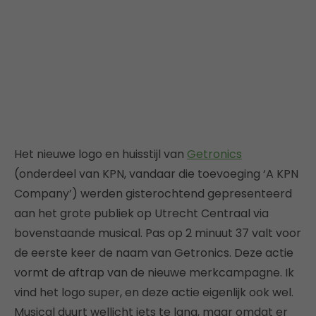
Het nieuwe logo en huisstijl van
Getronics
(onderdeel van KPN, vandaar die toevoeging ‘A KPN
Company’) werden gisterochtend gepresenteerd
aan het grote publiek op Utrecht Centraal via
bovenstaande musical. Pas op 2 minuut 37 valt voor
de eerste keer de naam van Getronics. Deze actie
vormt de aftrap van de nieuwe merkcampagne. Ik
vind het logo super, en deze actie eigenlijk ook wel.
Musical duurt wellicht iets te lang, maar omdat er