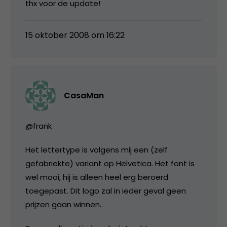
thx voor de update!
15 oktober 2008 om 16:22
CasaMan
@frank
Het lettertype is volgens mij een (zelf
gefabriekte) variant op Helvetica. Het font is
wel mooi, hij is alleen heel erg beroerd
toegepast. Dit logo zal in ieder geval geen
prijzen gaan winnen..