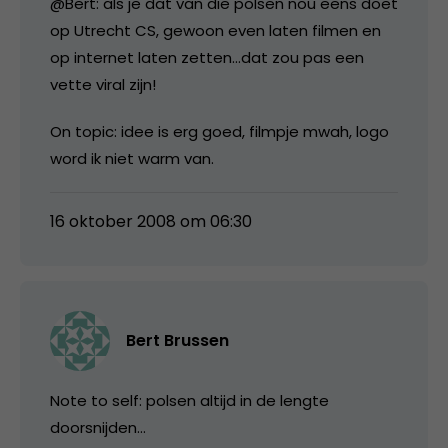
@Bert: als je dat van die polsen nou eens doet
op Utrecht CS, gewoon even laten filmen en
op internet laten zetten…dat zou pas een
vette viral zijn!
On topic: idee is erg goed, filmpje mwah, logo
word ik niet warm van.
16 oktober 2008 om 06:30
Bert Brussen
Note to self: polsen altijd in de lengte
doorsnijden…