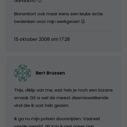
aandacht! 🙂
Binnenkort ook maar eens een leuke actie
bedenken voor mijn werkgever! 😉
15 oktober 2008 om 17:28
Bert Brussen
Thijs, diklip van me, wat heb je toch een bizarre
smaak. Dit is wel de meest deerniswekkende
viral die ik ooit heb gezien.
Ik ga nu mijn polsen doorsnijden. Vaarwel
wrede wereld, dit kan ik niet meer aan.