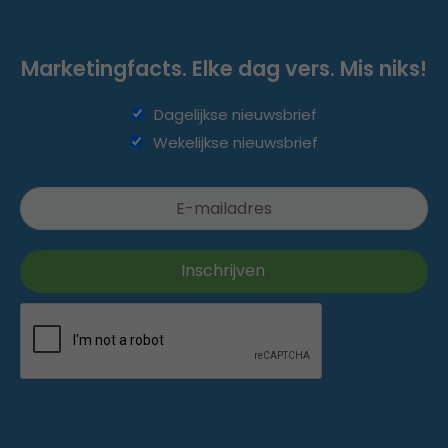
Marketingfacts. Elke dag vers. Mis niks!
Dagelijkse nieuwsbrief
Wekelijkse nieuwsbrief