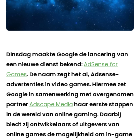
Dinsdag maakte Google de lancering van
een nieuwe dienst bekend:
AdSense for
Games
. De naam zegt het al, Adsense-
advertenties in video games. Hiermee zet
Google in samenwerking met overgenomen
partner
Adscape Media
haar eerste stappen
in de wereld van online gaming. Daarbij
biedt zij ontwikkelaars of uitgevers van
online games de mogelijkheid om in-game