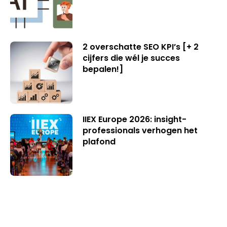
2 overschatte SEO KPI’s [+ 2
cijfers die wél je succes
bepalen!]
IIEX Europe 2026: insight-
professionals verhogen het
plafond