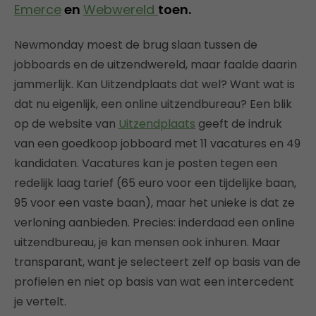
Emerce
en
Webwereld
toen.
Newmonday moest de brug slaan tussen de
jobboards en de uitzendwereld, maar faalde daarin
jammerlijk. Kan Uitzendplaats dat wel? Want wat is
dat nu eigenlijk, een online uitzendbureau? Een blik
op de website van
Uitzendplaats
geeft de indruk
van een goedkoop jobboard met 11 vacatures en 49
kandidaten. Vacatures kan je posten tegen een
redelijk laag tarief (65 euro voor een tijdelijke baan,
95 voor een vaste baan), maar het unieke is dat ze
verloning aanbieden. Precies: inderdaad een online
uitzendbureau, je kan mensen ook inhuren. Maar
transparant, want je selecteert zelf op basis van de
profielen en niet op basis van wat een intercedent
je vertelt.