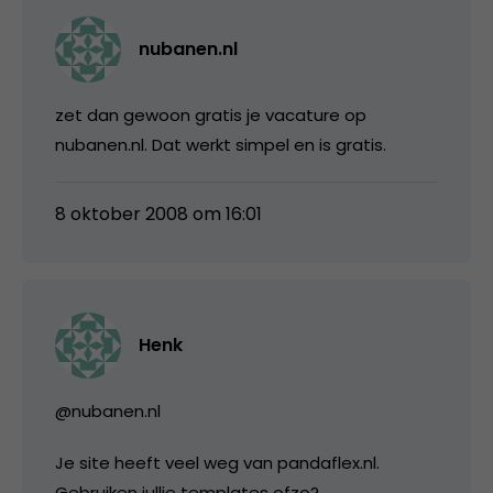
nubanen.nl
zet dan gewoon gratis je vacature op
nubanen.nl. Dat werkt simpel en is gratis.
8 oktober 2008 om 16:01
Henk
@nubanen.nl
Je site heeft veel weg van pandaflex.nl.
Gebruiken jullie templates ofzo?