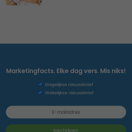
Marketingfacts. Elke dag vers. Mis niks!
Dagelijkse nieuwsbrief
Wekelijkse nieuwsbrief