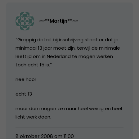
~~**Martijn**~~
“Grappig detail: bij inschrijving staat er dat je
minimaal 13 jaar moet zijn, terwijl de minimale
leeftijd om in Nederland te mogen werken
toch echt 15 is.”
nee hoor
echt 13
maar dan mogen ze maar heel weinig en heel
licht werk doen.
8 oktober 2008 om 11:00