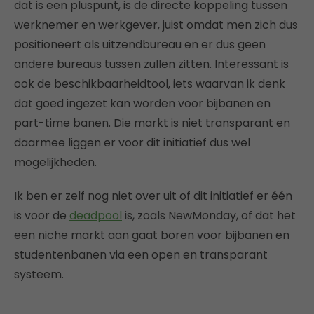
dat is een pluspunt, is de directe koppeling tussen
werknemer en werkgever, juist omdat men zich dus
positioneert als uitzendbureau en er dus geen
andere bureaus tussen zullen zitten. Interessant is
ook de beschikbaarheidtool, iets waarvan ik denk
dat goed ingezet kan worden voor bijbanen en
part-time banen. Die markt is niet transparant en
daarmee liggen er voor dit initiatief dus wel
mogelijkheden.
Ik ben er zelf nog niet over uit of dit initiatief er één
is voor de
deadpool
is, zoals NewMonday, of dat het
een niche markt aan gaat boren voor bijbanen en
studentenbanen via een open en transparant
systeem.