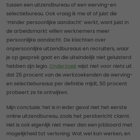
tussen een uitzendbureau of een werving-en
selectiebureau. Ook vraag ik me af of juist die
‘minder persoonlijke aandacht’ werkt, want juist in
de arbeidsmarkt willen werknemers meer
persoonlijke aandacht. De klachten over
onpersoonlijke uitzendbureaus en recruiters, waar
je op gesprek gaat en die uiteindelijk niet geluisterd
hebben zijn legio.
Onderzoek
wijst niet voor niets uit
dat 25 procent van de werkzoekenden de werving-
en selectiebureaus per definitie mijdt, 50 procent
probeert ze te ontwijken.
Mijn conclusie: het is in ieder geval niet het eerste
online uitzendbureau, zoals het persbericht claimt.
Het is ook eigenlijk niet meer dan een jobboard met
mogelijkheid tot verloning. Wat wel kan werken, en