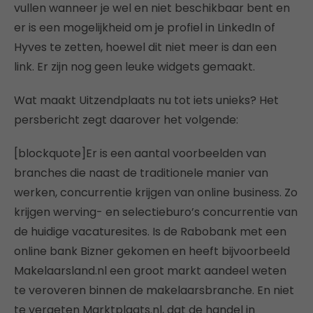
vullen wanneer je wel en niet beschikbaar bent en
er is een mogelijkheid om je profiel in LinkedIn of
Hyves te zetten, hoewel dit niet meer is dan een
link. Er zijn nog geen leuke widgets gemaakt.
Wat maakt Uitzendplaats nu tot iets unieks? Het
persbericht zegt daarover het volgende:
[blockquote]Er is een aantal voorbeelden van
branches die naast de traditionele manier van
werken, concurrentie krijgen van online business. Zo
krijgen werving- en selectieburo’s concurrentie van
de huidige vacaturesites. Is de Rabobank met een
online bank Bizner gekomen en heeft bijvoorbeeld
Makelaarsland.nl een groot markt aandeel weten
te veroveren binnen de makelaarsbranche. En niet
te vergeten Marktplaats.nl, dat de handel in