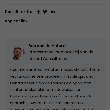
Deel dit artikel
Kopieer link
Bas van de Haterd
Professioneel bemoeial bij
Van de
Haterd Consultancy
Freelance professioneel bemoeial. Kijkt altijd naar
het fundamentele probleem, niet de quick fix.
Centrale focus zijn de (online) dialogen met
klanten, stakeholders, medewerkers en
toekomstig medewerkers (afhankelijk van de
opdracht). Actief als interim community
manager, projectleider voor nieuwe corporate