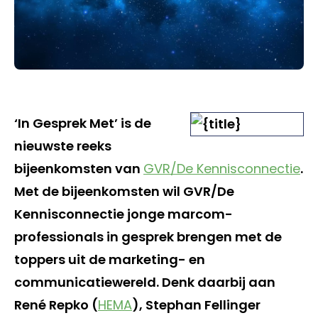
‘In Gesprek Met’ is de
nieuwste reeks
bijeenkomsten van
GVR/De Kennisconnectie
.
Met de bijeenkomsten wil GVR/De
Kennisconnectie jonge marcom-
professionals in gesprek brengen met de
toppers uit de marketing- en
communicatiewereld. Denk daarbij aan
René Repko (
HEMA
), Stephan Fellinger