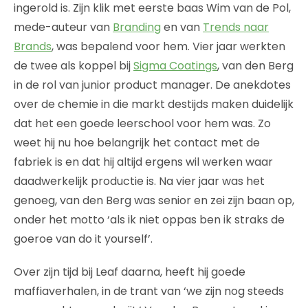
ingerold is. Zijn klik met eerste baas Wim van de Pol,
mede-auteur van
Branding
en van
Trends naar
Brands
, was bepalend voor hem. Vier jaar werkten
de twee als koppel bij
Sigma Coatings
, van den Berg
in de rol van junior product manager. De anekdotes
over de chemie in die markt destijds maken duidelijk
dat het een goede leerschool voor hem was. Zo
weet hij nu hoe belangrijk het contact met de
fabriek is en dat hij altijd ergens wil werken waar
daadwerkelijk productie is. Na vier jaar was het
genoeg, van den Berg was senior en zei zijn baan op,
onder het motto ‘als ik niet oppas ben ik straks de
goeroe van do it yourself’.
Over zijn tijd bij Leaf daarna, heeft hij goede
maffiaverhalen, in de trant van ‘we zijn nog steeds