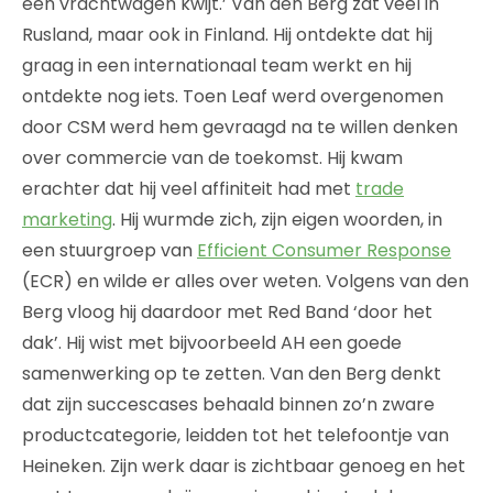
een vrachtwagen kwijt.’ Van den Berg zat veel in
Rusland, maar ook in Finland. Hij ontdekte dat hij
graag in een internationaal team werkt en hij
ontdekte nog iets. Toen Leaf werd overgenomen
door CSM werd hem gevraagd na te willen denken
over commercie van de toekomst. Hij kwam
erachter dat hij veel affiniteit had met
trade
marketing
. Hij wurmde zich, zijn eigen woorden, in
een stuurgroep van
Efficient Consumer Response
(ECR) en wilde er alles over weten. Volgens van den
Berg vloog hij daardoor met Red Band ‘door het
dak’. Hij wist met bijvoorbeeld AH een goede
samenwerking op te zetten. Van den Berg denkt
dat zijn succescases behaald binnen zo’n zware
productcategorie, leidden tot het telefoontje van
Heineken. Zijn werk daar is zichtbaar genoeg en het