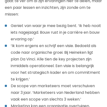
gaat te ver om al zijn ervaringen hier te delen, maar
een paar lessen en inzichten, zijn zonde om te
missen:
Geniet van waar je mee bezig bent. ‘Ik heb nooit
iets nagejaagd. Bouw rust in je carrière en bouw
ervaring op.’
‘Ik kom ergens en schrijf een visie. Bedoeld als
code naar organische groei. Bij Heineken ligt
plan Da Vinci. Alle tien de key projecten zijn
inmiddels operationeel. Een visie is belangrijk
voor het strategisch kader en om commitment
te krijgen.’
De scope van marketeers moet verschuiven
naar 3 jaar. ‘Marketeers van Nederland hebben
vaak een scope van slechts 3 weken.’
Marketing kan een organisatie overtuigen,