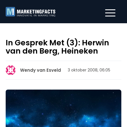
In Gesprek Met (3): Herwin
van den Berg, Heineken
Wendy van Esveld
3 oktober 2008, 06:05