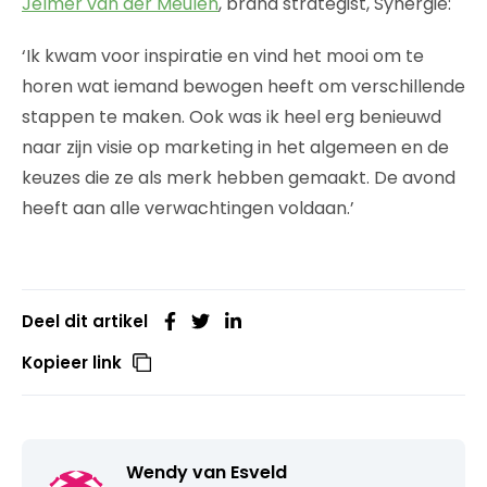
Jelmer van der Meulen
, brand strategist, Synergie:
‘Ik kwam voor inspiratie en vind het mooi om te
horen wat iemand bewogen heeft om verschillende
stappen te maken. Ook was ik heel erg benieuwd
naar zijn visie op marketing in het algemeen en de
keuzes die ze als merk hebben gemaakt. De avond
heeft aan alle verwachtingen voldaan.’
Deel dit artikel
Kopieer link
Wendy van Esveld