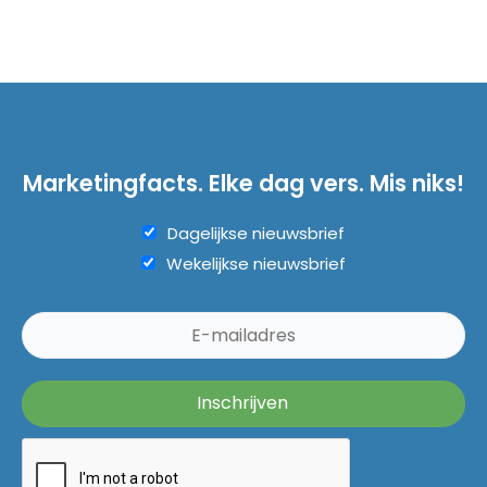
Marketingfacts. Elke dag vers. Mis niks!
Dagelijkse nieuwsbrief
Wekelijkse nieuwsbrief