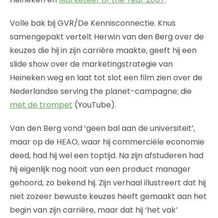
Volle bak bij GVR/De Kennisconnectie. Knus
samengepakt vertelt Herwin van den Berg over de
keuzes die hij in zijn carrière maakte, geeft hij een
slide show over de marketingstrategie van
Heineken weg en laat tot slot een film zien over de
Nederlandse serving the planet-campagne; die
met de trompet
(YouTube).
Van den Berg vond ‘geen bal aan de universiteit’,
maar op de HEAO, waar hij commerciële economie
deed, had hij wel een toptijd. Na zijn afstuderen had
hij eigenlijk nog nooit van een product manager
gehoord, zo bekend hij. Zijn verhaal illustreert dat hij
niet zozeer bewuste keuzes heeft gemaakt aan het
begin van zijn carrière, maar dat hij ‘het vak’