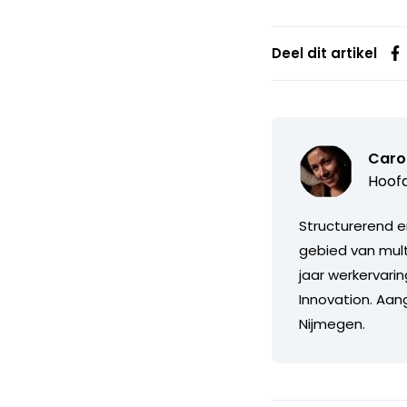
Deel dit artikel
Caro
Hoofd
Structurerend e
gebied van mul
jaar werkervari
Innovation. Aan
Nijmegen.