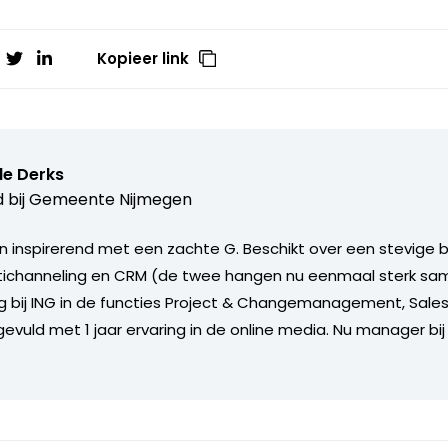
Kopieer link
le Derks
 bij
Gemeente Nijmegen
n inspirerend met een zachte G. Beschikt over een stevige b
tichanneling en CRM (de twee hangen nu eenmaal sterk sam
ng bij ING in de functies Project & Changemanagement, Sale
gevuld met 1 jaar ervaring in de online media. Nu manager 