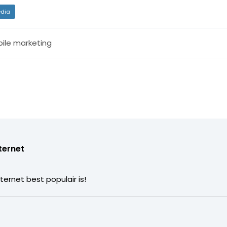
dia
ile marketing
nternet
ternet best populair is!