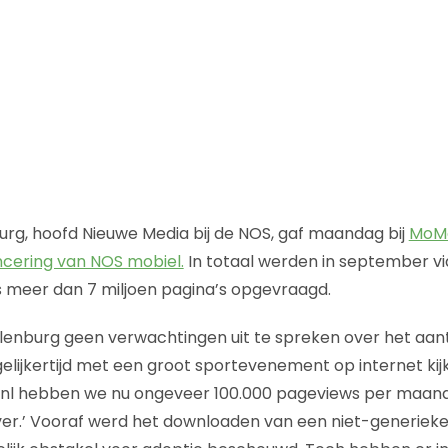
rg, hoofd Nieuwe Media bij de NOS, gaf maandag bij
MoM
ncering van NOS mobiel.
In totaal werden in september vi
es meer dan 7 miljoen pagina’s opgevraagd.
elenburg geen verwachtingen uit te spreken over het aantal
lijkertijd met een groot sportevenement op internet kijk
.nl hebben we nu ongeveer 100.000 pageviews per maand.
ver.’ Vooraf werd het downloaden van een niet-generiek