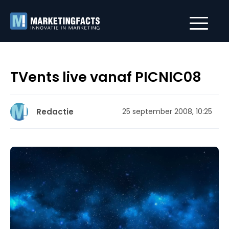
TVents live vanaf PICNIC08
Redactie
25 september 2008, 10:25