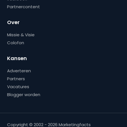
Partnercontent
Over
Missie & Visie
Colofon
Kansen
Adverteren
Partners
Vacatures
Blogger worden
Copyright © 2002 - 2026 Marketingfacts