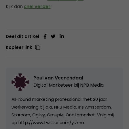
Kijk dan
snel verder
!
Deel dit artikel
Kopieer link
Paul van Veenendaal
Digital Marketeer bij
NPB Media
All-round marketing professional met 20 jaar
werkervaring bij o.a. NPB Media, Iris Amsterdam,
Starcom, Ogilvy, GroupM, Onetomarket. Volg mij
op http://www.twitter.com/yizmo