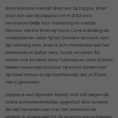
Brian Kalma is creatief directeur bij Zappos. Brian
sloot zich aan bij Zappos.com in 2003 en is
verantwoordelijk voor marketing en creatie.
Hiervoor werkte Brian bij Foote, Cone & Belding als
mediaplanner, waar hij het Dockers-account voor
zijn rekening nam. Brian is zich momenteel aan het
bekwamen in Guitar Hero, houdt van jaren ‘80
metal rock en heeft Gary Coleman en John Stamos
beiden tweemaal ontmoet. Hij woont samen met
zijn twee katten en zijn knuffelkonijn dat al 30 jaar
niet is gewassen.
Zappos is een bijzonder bedrijf. Wat ooit begon als
online schoenenwinkeltje, opgestart door iemand
die niet tevreden was over het aanbod in de
winkels, is uitgegroeid tot de Amazon van schoenen