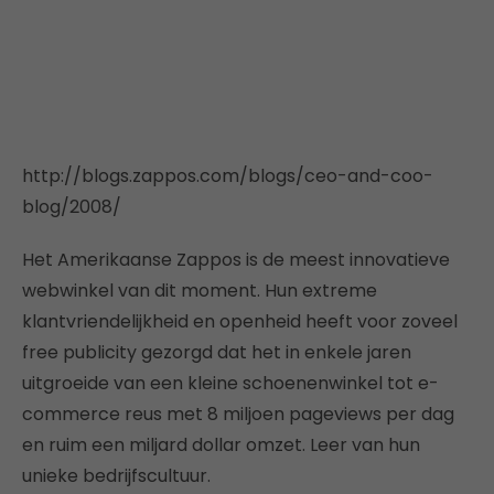
http://blogs.zappos.com/blogs/ceo-and-coo-
blog/2008/
Het Amerikaanse Zappos is de meest innovatieve
webwinkel van dit moment. Hun extreme
klantvriendelijkheid en openheid heeft voor zoveel
free publicity gezorgd dat het in enkele jaren
uitgroeide van een kleine schoenenwinkel tot e-
commerce reus met 8 miljoen pageviews per dag
en ruim een miljard dollar omzet. Leer van hun
unieke bedrijfscultuur.