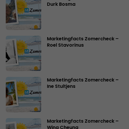
Durk Bosma
Marketingfacts Zomercheck –
Roel Stavorinus
Marketingfacts Zomercheck –
Ine Stultjens
Marketingfacts Zomercheck –
Wing Cheung