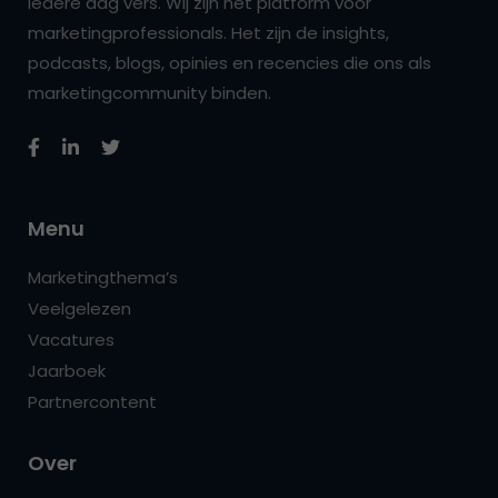
iedere dag vers. Wij zijn hét platform voor
marketingprofessionals. Het zijn de insights,
podcasts, blogs, opinies en recencies die ons als
marketingcommunity binden.
Menu
Marketingthema’s
Veelgelezen
Vacatures
Jaarboek
Partnercontent
Over