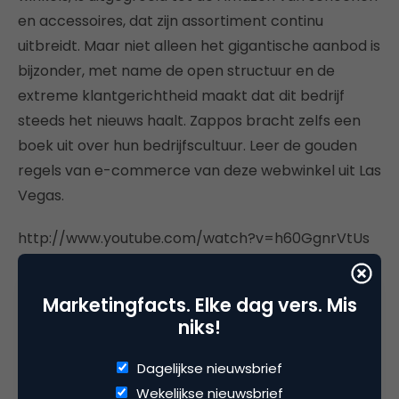
en accessoires, dat zijn assortiment continu
uitbreidt. Maar niet alleen het gigantische aanbod is
bijzonder, met name de open structuur en de
extreme klantgerichtheid maakt dat dit bedrijf
steeds het nieuws haalt. Zappos bracht zelfs een
boek uit over hun bedrijfscultuur. Leer de gouden
regels van e-commerce van deze webwinkel uit Las
Vegas.
http://www.youtube.com/watch?v=h60GgnrVtUs
Marketingfacts. Elke dag vers. Mis
niks!
Deel dit artikel
Dagelijkse nieuwsbrief
Kopieer link
Wekelijkse nieuwsbrief