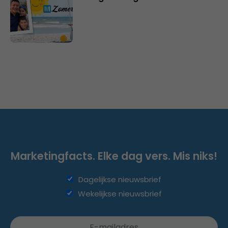
Marketingfacts. Elke dag vers. Mis niks!
Dagelijkse nieuwsbrief
Wekelijkse nieuwsbrief