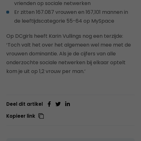
vrienden op sociale netwerken
Er zitten 167.087 vrouwen en 167,101 mannen in
de leeftijdscategorie 55-64 op MySpace
Op DCgirls heeft Karin Vullings nog een terzijde:
‘Toch valt het over het algemeen wel mee met de
vrouwen dominantie. Als je de cijfers van alle
onderzochte sociale netwerken bij elkaar optelt
kom je uit op 1,2 vrouw per man.’
Deel dit artikel
Kopieer link