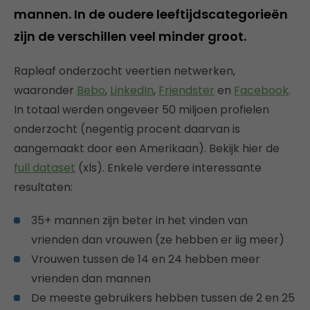
mannen. In de oudere leeftijdscategorieën
zijn de verschillen veel minder groot.
Rapleaf onderzocht veertien netwerken,
waaronder
Bebo
,
LinkedIn
,
Friendster
en
Facebook
.
In totaal werden ongeveer 50 miljoen profielen
onderzocht (negentig procent daarvan is
aangemaakt door een Amerikaan). Bekijk hier de
full dataset
(xls). Enkele verdere interessante
resultaten:
35+ mannen zijn beter in het vinden van
vrienden dan vrouwen (ze hebben er iig meer)
Vrouwen tussen de 14 en 24 hebben meer
vrienden dan mannen
De meeste gebruikers hebben tussen de 2 en 25