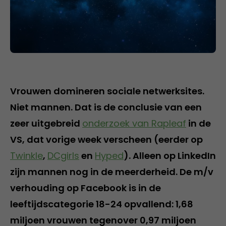
Vrouwen domineren sociale netwerksites.
Niet mannen. Dat is de conclusie van een
zeer uitgebreid
onderzoek van Rapleaf
in de
VS, dat vorige week verscheen (eerder op
Twinkle
,
DCgirls
en
Hyped
). Alleen op LinkedIn
zijn mannen nog in de meerderheid. De m/v
verhouding op Facebook is in de
leeftijdscategorie 18-24 opvallend: 1,68
miljoen vrouwen tegenover 0,97 miljoen