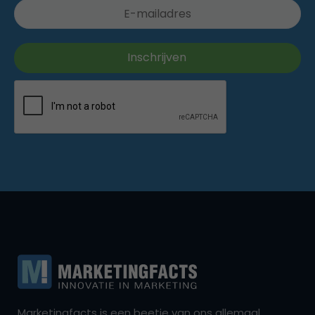
Marketingfacts is een beetje van ons allemaal,