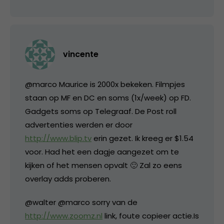
vincente
@marco Maurice is 2000x bekeken. Filmpjes
staan op MF en DC en soms (1x/week) op FD.
Gadgets soms op Telegraaf. De Post roll
advertenties werden er door
http://www.blip.tv
erin gezet. Ik kreeg er $1.54
voor. Had het een dagje aangezet om te
kijken of het mensen opvalt 🙂 Zal zo eens
overlay adds proberen.
@walter @marco sorry van de
http://www.zoomz.nl
link, foute copieer actie.Is