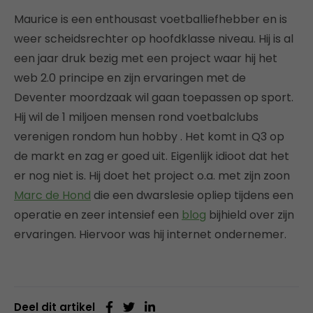
Maurice is een enthousast voetballiefhebber en is
weer scheidsrechter op hoofdklasse niveau. Hij is al
een jaar druk bezig met een project waar hij het
web 2.0 principe en zijn ervaringen met de
Deventer moordzaak wil gaan toepassen op sport.
Hij wil de 1 miljoen mensen rond voetbalclubs
verenigen rondom hun hobby . Het komt in Q3 op
de markt en zag er goed uit. Eigenlijk idioot dat het
er nog niet is. Hij doet het project o.a. met zijn zoon
Marc de Hond
die een dwarslesie opliep tijdens een
operatie en zeer intensief een
blog
bijhield over zijn
ervaringen. Hiervoor was hij internet ondernemer.
Deel dit artikel