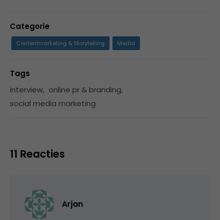
Categorie
Contentmarketing & Storytelling
Media
Tags
interview
,
online pr & branding
,
social media marketing
11 Reacties
Arjan