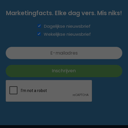
Marketingfacts. Elke dag vers. Mis niks!
Dagelijkse nieuwsbrief
Wekelijkse nieuwsbrief