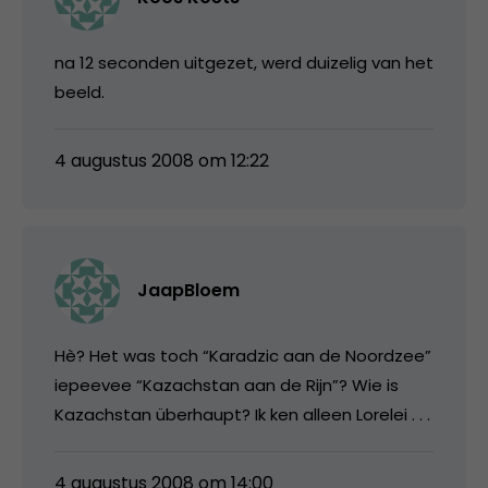
na 12 seconden uitgezet, werd duizelig van het
beeld.
4 augustus 2008 om 12:22
JaapBloem
Hè? Het was toch “Karadzic aan de Noordzee”
iepeevee “Kazachstan aan de Rijn”? Wie is
Kazachstan überhaupt? Ik ken alleen Lorelei . . .
4 augustus 2008 om 14:00