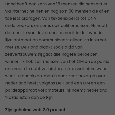
Hond heeft een kern van 15 mensen die hem actief
via internet helpen en nog zo’n 50 mensen die af en
toe iets bijdragen. Van textielexperts tot DNA-
onderzoekers en soms ook politiemensen. Hij heeft
de meeste van deze mensen nooit in de levende
lijve ontmoet en communiceert alleen via internet
met ze. De Hond blaakt zoals altijd van
zelfvertrouwen; hij gaat alle hogere beroepen
winnen. Ik heb zelf mensen van het OM en de politie
ontmoet die echt verbijsterd kijken wat hij nu weer
weet te ondekken: men is daar zeer bezorgd over.
Nederland heeft volgens De Hond een OM en een
politieapparaat vol amateurs: hij noemt Nederland
‘Kazachstan aan de Rijn’.
Zijn geheime web 2.0 project