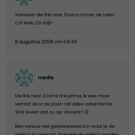
Vanwaar die link naar Zoomz.nl met de tekst
CSI Web 2.0 stijl?
6 augustus 2008 om 04:45
media
Die link naar Zoomz.nl is prima, ik was meer
verrast door de post-roll video advertentie.
Wat levert dat nu op Vincent? 😉
Ben serieus wel geinteresseerd in waar je de
video’s nu neerzet, hoeveel de video’s worden