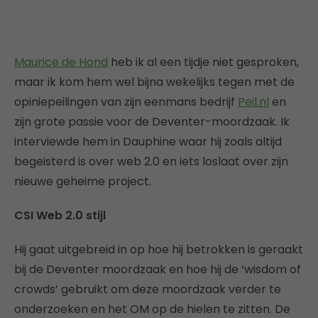
Maurice de Hond
heb ik al een tijdje niet gesproken,
maar ik kom hem wel bijna wekelijks tegen met de
opiniepeilingen van zijn eenmans bedrijf
Peil.nl
en
zijn grote passie voor de Deventer-moordzaak. Ik
interviewde hem in Dauphine waar hij zoals altijd
begeisterd is over web 2.0 en iets loslaat over zijn
nieuwe geheime project.
CSI Web 2.0 stijl
Hij gaat uitgebreid in op hoe hij betrokken is geraakt
bij de Deventer moordzaak en hoe hij de ‘wisdom of
crowds’ gebruikt om deze moordzaak verder te
onderzoeken en het OM op de hielen te zitten. De