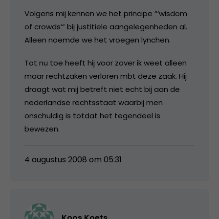
Volgens mij kennen we het principe “‘wisdom
of crowds’” bij justitiele aangelegenheden al.
Alleen noemde we het vroegen lynchen.
Tot nu toe heeft hij voor zover ik weet alleen
maar rechtzaken verloren mbt deze zaak. Hij
draagt wat mij betreft niet echt bij aan de
nederlandse rechtsstaat waarbij men
onschuldig is totdat het tegendeel is
bewezen.
4 augustus 2008 om 05:31
Koos Koets