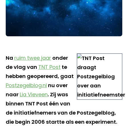
Na
ruim twee jaar
onder
de vlag van
TNT Post
te
hebben geopereerd, gaat
Postzegelblog.nl
nu over
naar
Lia Vieveen
. Zij was
binnen TNT Post één van
de initiatiefnemers van de Postzegelblog,
die begin 2006 startte als een experiment.