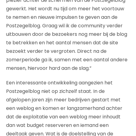
plezier achter de schermen van de Postzegelblog
gewerkt. Het wordt nu tijd om meer het voortouw
te nemen en nieuwe impulsen te geven aan de
Postzegelblog. Graag wil ik de community verder
uitbouwen door de bezoekers nog meer bij de blog
te betrekken en het aantal mensen dat de site
bezoekt verder te vergroten. Direct na de
zomerperiode ga ik, samen met een aantal andere
mensen, hiervoor hard aan de slag.”
Een interessante ontwikkeling aangezien het
Postzegelblog niet op zichzelf staat. In de
afgelopen jaren zijn meer bedrijven gestart met
een weblog en komen er langzamerhand achter
dat de exploitatie van een weblog meer inhoudt
dan wat budget reserveren en iemand een
deeltaak geven. Wat is de doelstelling van de