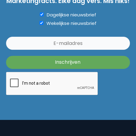
Marketingfacts. Elke dag vers. Mis niks!
Dagelijkse nieuwsbrief
Wekelijkse nieuwsbrief