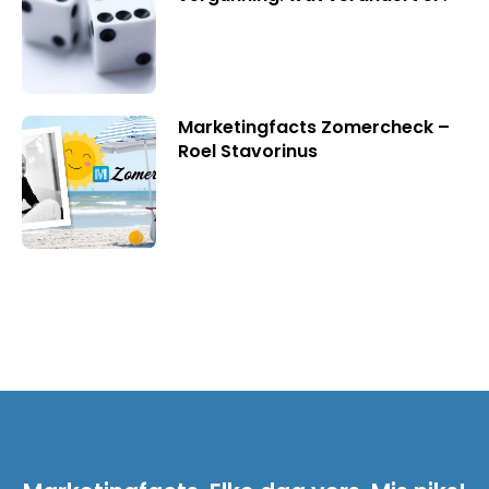
Marketingfacts Zomercheck –
Roel Stavorinus