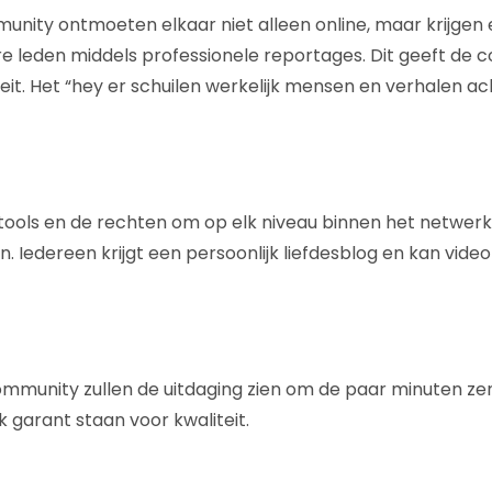
nity ontmoeten elkaar niet alleen online, maar krijgen ee
e leden middels professionele reportages. Dit geeft de
teit. Het “hey er schuilen werkelijk mensen en verhalen ac
tools en de rechten om op elk niveau binnen het netwerk 
n. Iedereen krijgt een persoonlijk liefdesblog en kan video
mmunity zullen de uitdaging zien om de paar minuten zen
 garant staan voor kwaliteit.