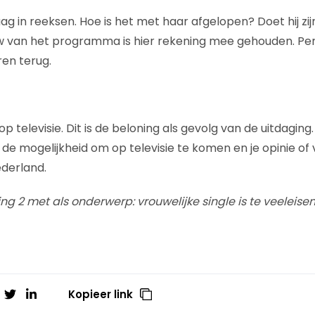
g in reeksen. Hoe is het met haar afgelopen? Doet hij zij
w van het programma is hier rekening mee gehouden. Pe
ren terug.
p televisie. Dit is de beloning als gevolg van de uitdaging.
 de mogelijkheid om op televisie te komen en je opinie of
derland.
g 2 met als onderwerp: vrouwelijke single is te veeleise
Kopieer link