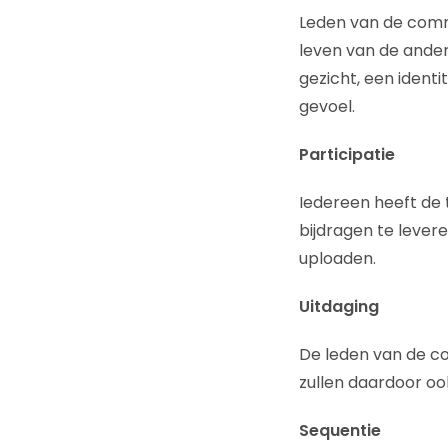
Leden van de commu
leven van de ander
gezicht, een identi
gevoel.
Participatie
Iedereen heeft de 
bijdragen te levere
uploaden.
Uitdaging
De leden van de co
zullen daardoor ook
Sequentie