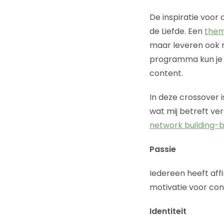
De inspiratie voor
de Liefde. Een
them
maar leveren ook 
programma kun je d
content.
In deze crossover 
wat mij betreft ver
network building-
Passie
Iedereen heeft affi
motivatie voor con
Identiteit