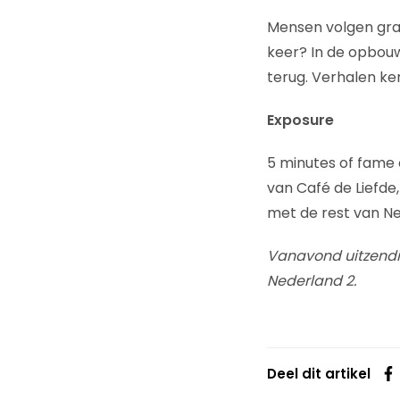
Mensen volgen graa
keer? In de opbou
terug. Verhalen ke
Exposure
5 minutes of fame o
van Café de Liefde,
met de rest van Ne
Vanavond uitzendin
Nederland 2.
Deel dit artikel