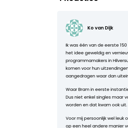
Ko van Dijk
Ik was één van de eerste 150
het idee geweldig en vernieu
programmamakers in Hilversu
komen voor hun uitzendingen.
aangedragen waar dan uiteind
Waar Bram in eerste instanti
Dus niet enkel singles maar 
worden en dat kwam ook uit. 
Voor mij persoonlijk wel leuk
op een heel andere manier v