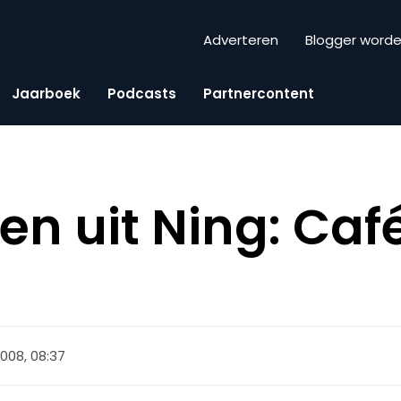
Adverteren
Blogger word
Jaarboek
Podcasts
Partnercontent
en uit Ning: Caf
 2008, 08:37