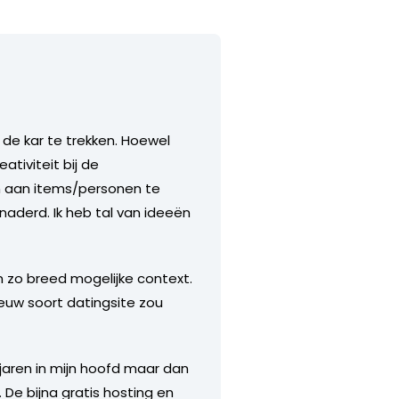
de kar te trekken. Hoewel
tiviteit bij de
m aan items/personen te
naderd. Ik heb tal van ideeën
n zo breed mogelijke context.
euw soort datingsite zou
l jaren in mijn hoofd maar dan
e bijna gratis hosting en