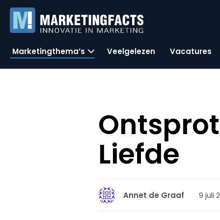
Marketingthema’s
Veelgelezen
Vacatures
Ontsprot
Liefde
9 juli
Annet de Graaf