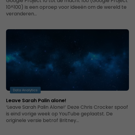
Google Project 10 tot de macht 100 (Google Project
10^100) is een oproep voor ideeën om de wereld te
veranderen…
Data Analytics
Leave Sarah Palin alone!
‘Leave Sarah Palin Alone!’ Deze Chris Crocker spoof
is eind vorige week op YouTube geplaatst. De
originele versie betrof Britney…