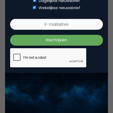
Dagelijkse nieuwsbrief
Wekelijkse nieuwsbrief
Data Analytics
Ontsproten uit Ning: Café de Liefde
Een maand geleden kwam ik in mijn zoektocht naar
nieuwe communities Café de Liefde tegen. Café de
Liefde is een…