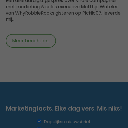
Een alleraardigst gesprek over virale campagnes
met marketing & sales executive Matthijs Wateler
van WhyRobbieRocks gisteren op PicNic07, leverde
mij…
Meer berichten...
Marketingfacts. Elke dag vers. Mis niks!
Dagelijkse nieuwsbrief