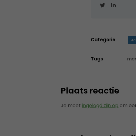
Categorie
Ad
Tags
med
Plaats reactie
Je moet
ingelogd zijn op
om een