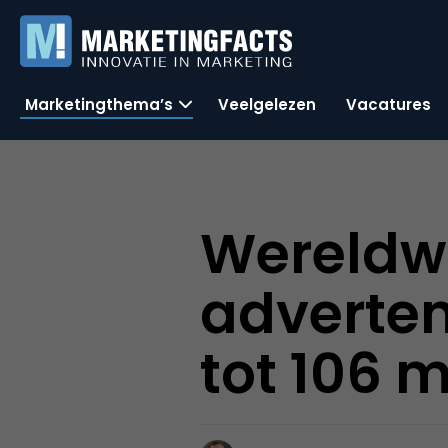
Marketingthema’s
Veelgelezen
Vacatures
Wereldwi
adverten
tot 106 m