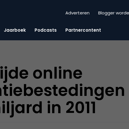
Adverteren
Blogger word
Jaarboek
Podcasts
Partnercontent
jde online
tiebestedingen 
iljard in 2011