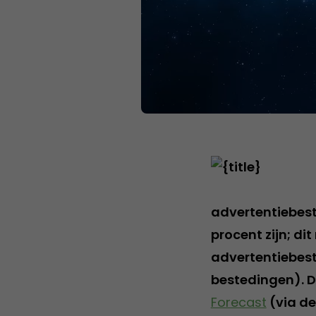
advertentiebeste
procent zijn; di
advertentiebest
bestedingen). Da
Forecast
(via de