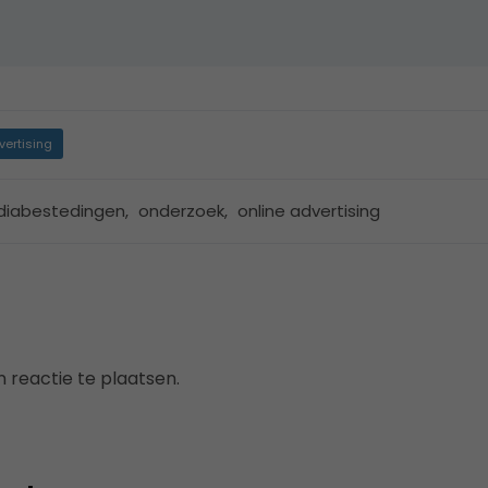
vertising
iabestedingen
,
onderzoek
,
online advertising
 reactie te plaatsen.