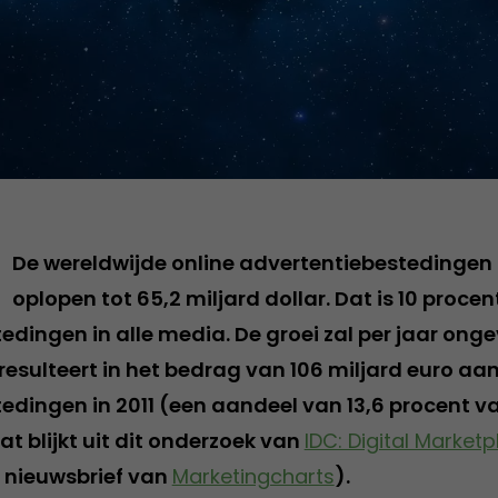
De wereldwijde online advertentiebestedingen 
oplopen tot 65,2 miljard dollar. Dat is 10 procen
dingen in alle media. De groei zal per jaar ongev
t resulteert in het bedrag van 106 miljard euro aa
edingen in 2011 (een aandeel van 13,6 procent va
t blijkt uit dit onderzoek van
IDC: Digital Market
 nieuwsbrief van
Marketingcharts
).