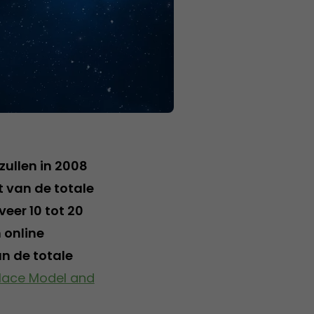
zullen in 2008
t van de totale
eer 10 tot 20
n online
n de totale
place Model and