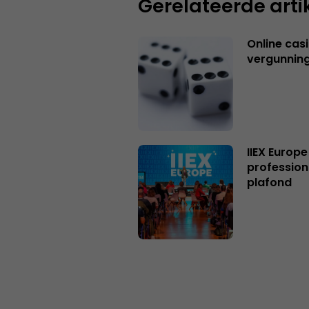
Gerelateerde arti
Online casi
vergunning
IIEX Europe
profession
plafond