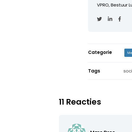
VPRO, Bestuur Lu
Categorie
Me
Tags
soc
11 Reacties