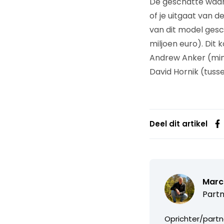
De geschatte waard
of je uitgaat van 
van dit model gesc
miljoen euro). Dit
Andrew Anker (mini
David Hornik (tuss
Deel dit artikel
Marc
Partn
Oprichter/partn