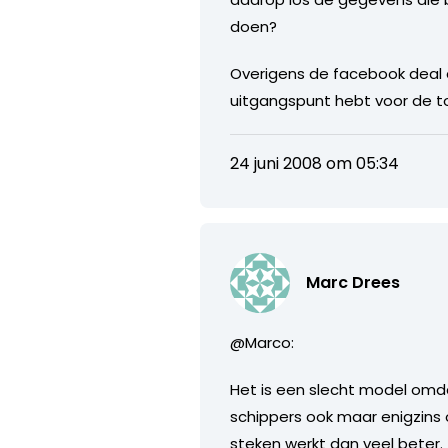
doen?
Overigens de facebook deal d
uitgangspunt hebt voor de t
24 juni 2008 om 05:34
Marc Drees
@Marco:
Het is een slecht model omda
schippers ook maar enigzins o
steken werkt dan veel beter.