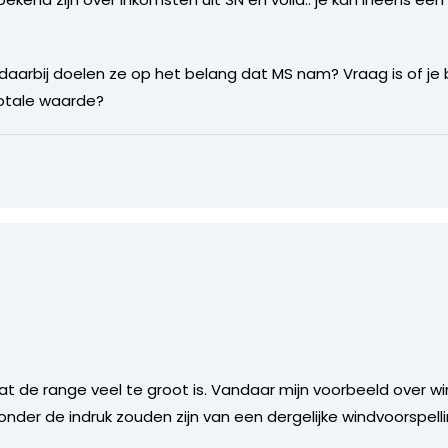
aarbij doelen ze op het belang dat MS nam? Vraag is of je 
otale waarde?
t de range veel te groot is. Vandaar mijn voorbeeld over wi
nder de indruk zouden zijn van een dergelijke windvoorspellin