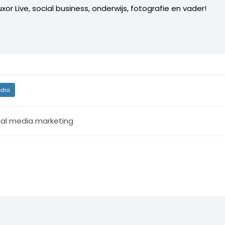
xor Live, social business, onderwijs, fotografie en vader!
dia
ial media marketing