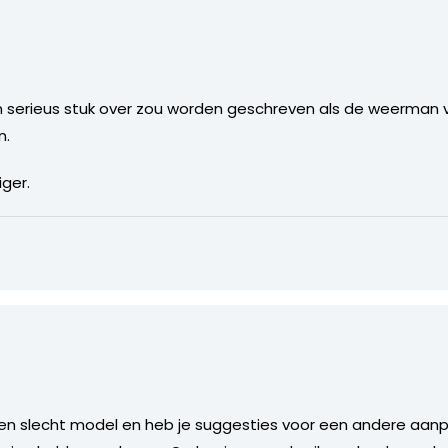
een serieus stuk over zou worden geschreven als de weerman
n.
iger.
n slecht model en heb je suggesties voor een andere aanpak