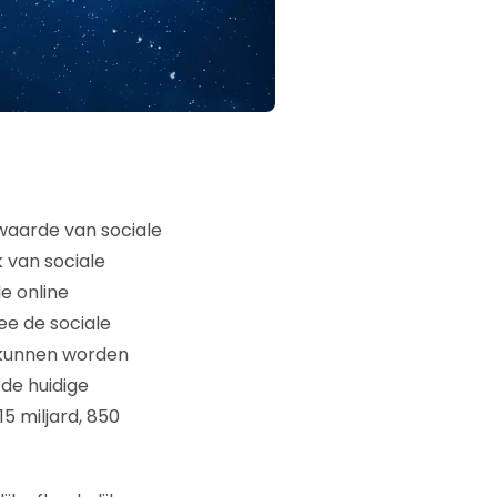
aarde van sociale
 van sociale
e online
ee de sociale
 kunnen worden
de huidige
5 miljard, 850