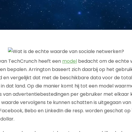
 van TechCrunch heeft een
model
bedacht om de echte w
n bepalen. Arrington baseert zich daarbij op het gebruik
 en vergelijkt dat met de beschikbare data voor de total
n dat land. Op die manier komt hij tot een model waarm
s van advertentiebestedingen per gebruiker met elkaar
waarde vervolgens te kunnen schatten is uitgegaan van 
cebook, Bebo en LinkedIn die resp. worden geschat op 1
dollar.