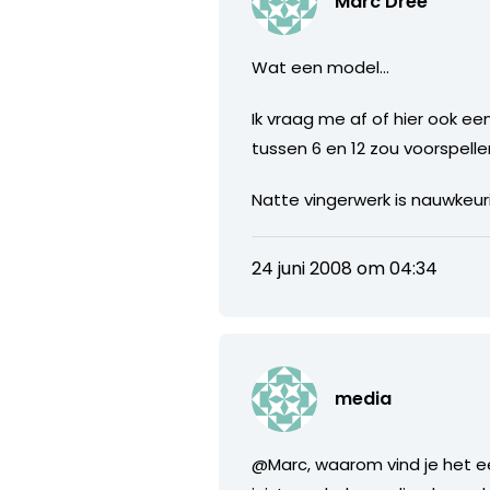
Marc Dree
Wat een model…
Ik vraag me af of hier ook 
tussen 6 en 12 zou voorspelle
Natte vingerwerk is nauwkeur
24 juni 2008 om 04:34
media
@Marc, waarom vind je het ee