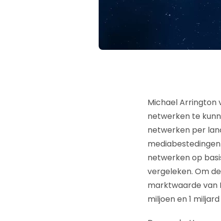
Michael Arrington
netwerken te kunne
netwerken per land
mediabestedingen i
netwerken op basi
vergeleken. Om de 
marktwaarde van Fa
miljoen en 1 miljard 