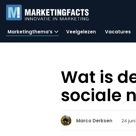
Marketingthema’s
Veelgelezen
Vacatures
Wat is d
sociale 
24 juni
Marco Derksen