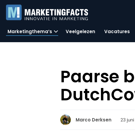
Marketingthema’s
Veelgelezen
Vacatures
Paarse b
DutchCow
23 juni
Marco Derksen