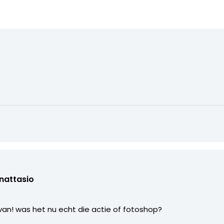
nattasio
van! was het nu echt die actie of fotoshop?