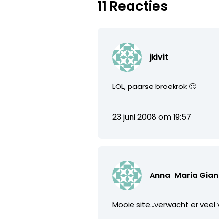
11 Reacties
jkivit
LOL, paarse broekrok 🙂
23 juni 2008 om 19:57
Anna-Maria Gian
Mooie site…verwacht er veel 