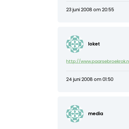
23 juni 2008 om 20:55
loket
http://www.paarsebroekrok.n
24 juni 2008 om 01:50
media