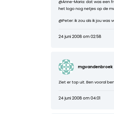
@Anne-Maria: dat was een fra
het logo nog netjes op de m
@Peter: ik zou als ik jou was 
24 juni 2008 om 02:58
mgvandenbroek
Ziet er top uit. Ben vooral b
24 juni 2008 om 04:01