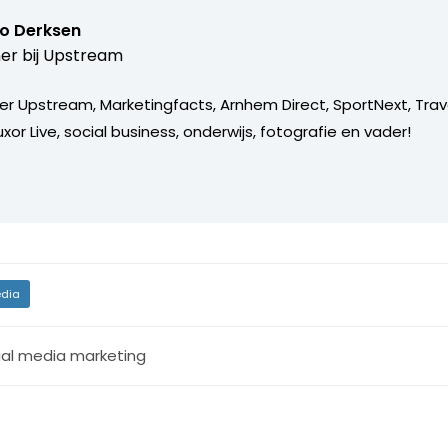
o Derksen
er bij
Upstream
er Upstream, Marketingfacts, Arnhem Direct, SportNext, Trav
xor Live, social business, onderwijs, fotografie en vader!
dia
ial media marketing