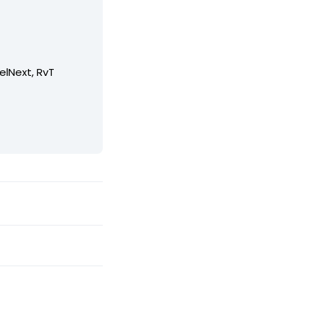
elNext, RvT