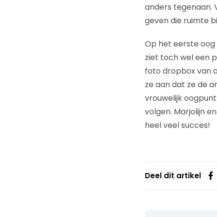
anders tegenaan. 
geven die ruimte bi
Op het eerste oog l
ziet toch wel een 
foto dropbox van al
ze aan dat ze de 
vrouwelijk oogpunt z
volgen. Marjolijn e
heel veel succes!
Deel dit artikel