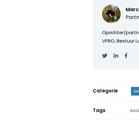
Marc
Partn
Oprichter/partn
VPRO, Bestuur Lu
Categorie
Me
Tags
soc