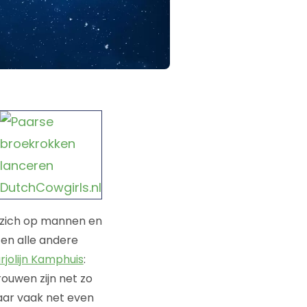
 zich op mannen en
 en alle andere
rjolijn Kamphuis
:
rouwen zijn net zo
daar vaak net even