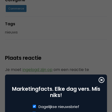
Commerce
Tags
nieuws
Plaats reactie
Je moet
ingelogd zijn op
om een reactie te
plaatsen.
Marketingfacts. Elke dag vers. Mis
niks!
Gerelateerde artikelen
Dagelijkse nieuwsbrief