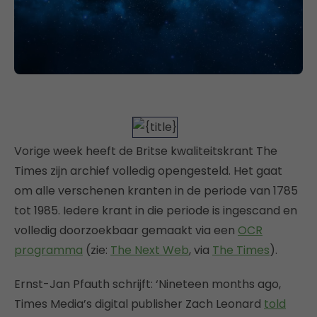
Vorige week heeft de Britse kwaliteitskrant The
Times zijn archief volledig opengesteld. Het gaat
om alle verschenen kranten in de periode van 1785
tot 1985. Iedere krant in die periode is ingescand en
volledig doorzoekbaar gemaakt via een
OCR
programma
(zie:
The Next Web
, via
The Times
).
Ernst-Jan Pfauth schrijft: ‘Nineteen months ago,
Times Media’s digital publisher Zach Leonard
told