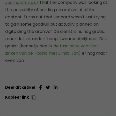
Journalism.co.uk
that the company was looking at
the possibility of building an archive of all its
content. Turns out that Leonard wasn’t just trying
to gain some goodwill but actually planned on
digitalizing the archive.’ De dienst is nu nog gratis,
maar dat verandert hoogstwaarschijnlijk snel. Dus
geniet (kennelijk deel ik de
fascinatie voor het
zinken van de Titanic met Ernst-Jan
) er nog maar
even van.
Deel dit artikel
Kopieer link